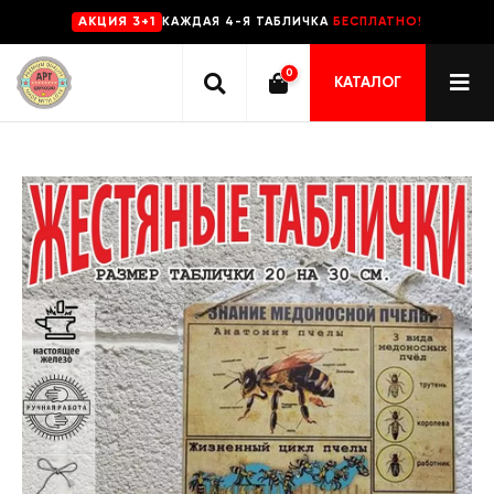
КАЖДАЯ 4-Я ТАБЛИЧКА
БЕСПЛАТНО!
AKЦИЯ 3+1
0
КАТАЛОГ