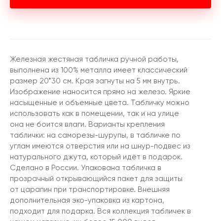
Железная жестяная табличка ручной работы,
выполнена из 100% металла имеет классический
размер 20*30 см. Края загнуты на 5 мм внутрь.
Изображение наносится прямо на железо. Яркие
насыщенные и объемные цвета. Табличку можно
использовать как в помещении, так и на улице
она не боится влаги. Варианты крепления
таблички: на саморезы-шурупы, в табличке по
углам имеются отверстия или на шнур-подвес из
натурального джута, который идёт в подарок.
Сделано в России. Упакована табличка в
прозрачный открывающийся пакет для защиты
от царапин при транспортировке. Внешняя
дополнительная эко-упаковка из картона,
подходит для подарка. Вся коллекция табличек в