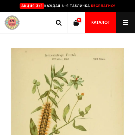
КАЖДАЯ 4-Я ТАБЛИЧКА
БЕСПЛАТНО!
AKЦИЯ 3+1
0
КАТАЛОГ