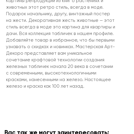
Картины репродукции из книг о растениях и
животных этот ретро стиль, всегда в моде.
Подарок начальнику, другу, винтажный постер
на жести. Декоративная жесть животные — этот
стиль всегда в моде это картина для квартиры и
дачи. Вся коллекция табличек в нашем профиле.
Добавляйте товар в избранное, что бы первыми
узнавать о скидках и новинках. Мастерская Арт-
Декоро представляет вам уникальное
сочетание крафтовой технологии создания
железных табличек начала 20 века в сочетании
с современными, высокотехнологичными
красками, нанесенными на железо. Настоящее
железо и краска как 100 лет назад.
Вас так же могут заинтересовать: