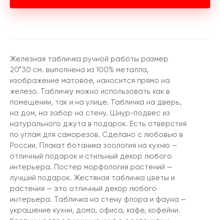
Железная табличка ручной работы размер
20*30 см. выполнена из 100% металла,
изображение матовое, наносится прямо на
железо. Табличку можно использовать как в
помещении, так и на улице. Табличка на дверь,
на дом, на забор на стену. Шнур-подвес из
натурального джута в подарок. Есть отверстия
по углам для саморезов. Сделано с любовью в
России. Плакат ботаника зоология на кухню —
отличный подарок и стильный декор любого
интерьера. Постер морфология растений —
лучший подарок. Жестяная табличка цветы и
растения — это отличный декор любого
интерьера. Табличка на стену флора и фауна —
украшение кухни, дома, офиса, кафе, кофейни.