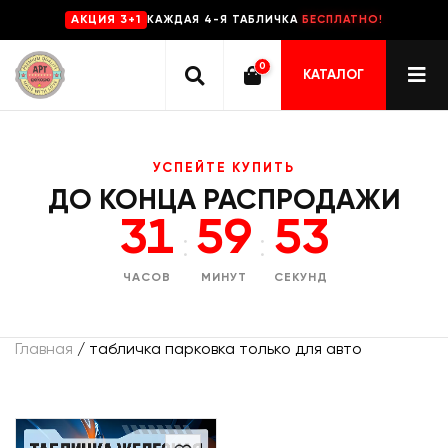
КАЖДАЯ 4-Я ТАБЛИЧКА
БЕСПЛАТНО!
AKЦИЯ 3+1
0
КАТАЛОГ
УСПЕЙТЕ КУПИТЬ
ДО КОНЦА РАСПРОДАЖИ
31
59
53
:
:
ЧАСОВ
МИНУТ
СЕКУНД
Главная
/ табличка парковка только для авто