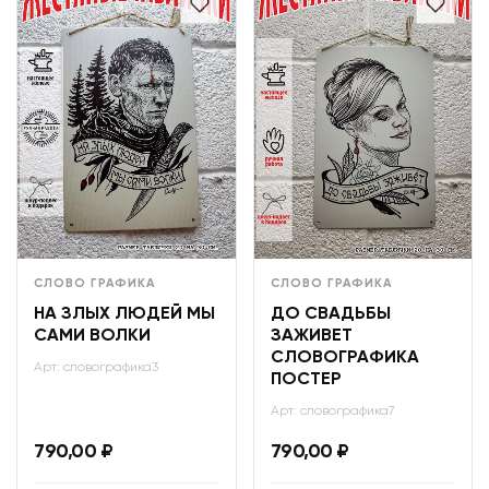
СЛОВО ГРАФИКА
СЛОВО ГРАФИКА
НА ЗЛЫХ ЛЮДЕЙ МЫ
ДО СВАДЬБЫ
САМИ ВОЛКИ
ЗАЖИВЕТ
СЛОВОГРАФИКА
Арт: словографика3
ПОСТЕР
Арт: словографика7
790,00
₽
790,00
₽