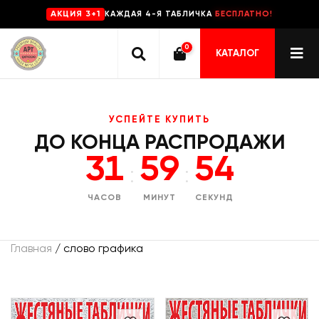
КАЖДАЯ 4-Я ТАБЛИЧКА
БЕСПЛАТНО!
AKЦИЯ 3+1
0
КАТАЛОГ
УСПЕЙТЕ КУПИТЬ
ДО КОНЦА РАСПРОДАЖИ
31
59
54
:
:
ЧАСОВ
МИНУТ
СЕКУНД
Главная
/ слово графика