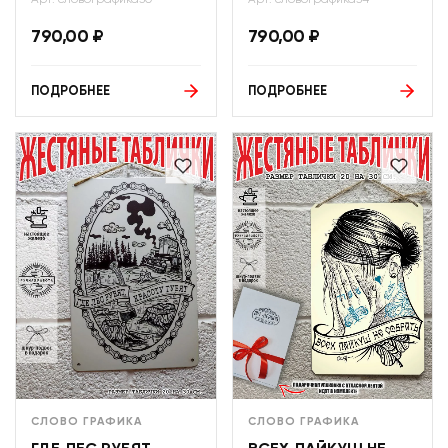
Арт: словографика30
Арт: словографика34
790,00
₽
790,00
₽
ПОДРОБНЕЕ
ПОДРОБНЕЕ
СЛОВО ГРАФИКА
СЛОВО ГРАФИКА