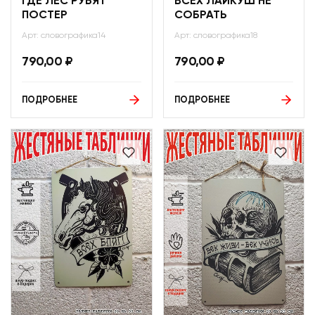
ГДЕ ЛЕС РУБЯТ
ВСЕХ ЛАЙКУШ НЕ
ПОСТЕР
СОБРАТЬ
Арт: словографика14
Арт: словографика18
790,00
₽
790,00
₽
ПОДРОБНЕЕ
ПОДРОБНЕЕ