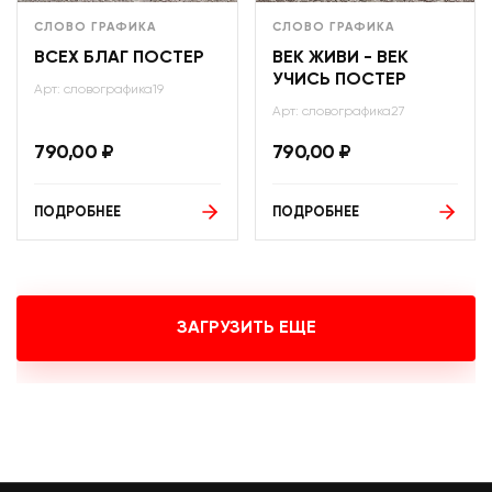
СЛОВО ГРАФИКА
СЛОВО ГРАФИКА
ВСЕХ БЛАГ ПОСТЕР
ВЕК ЖИВИ - ВЕК
УЧИСЬ ПОСТЕР
Арт: словографика19
Арт: словографика27
790,00
₽
790,00
₽
ПОДРОБНЕЕ
ПОДРОБНЕЕ
ЗАГРУЗИТЬ ЕЩЕ