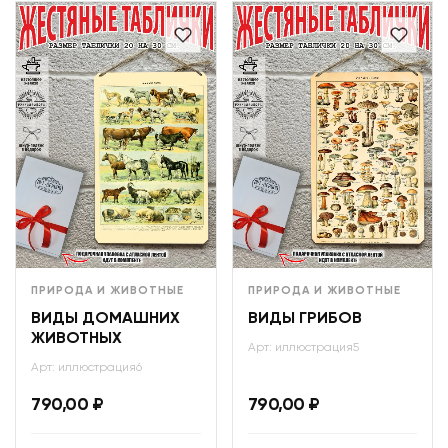
ПРИРОДА И ЖИВОТНЫЕ
ПРИРОДА И ЖИВОТНЫЕ
ВИДЫ ДОМАШНИХ
ВИДЫ ГРИБОВ
ЖИВОТНЫХ
Арт: иллюстрация5
Арт: иллюстрация6
790,00
₽
790,00
₽