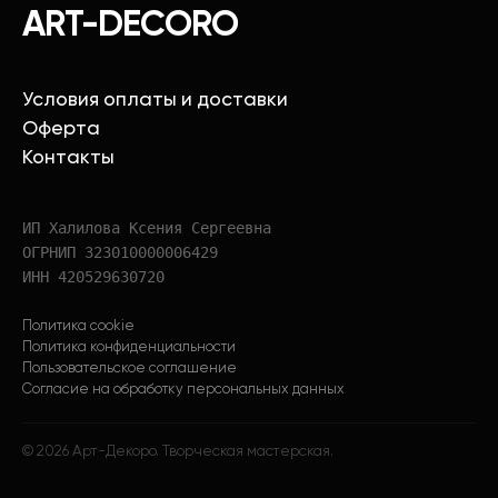
ART-DECORO
Условия оплаты и доставки
Оферта
Контакты
ИП Халилова Ксения Сергеевна
ОГРНИП 323010000006429
ИНН 420529630720
Политика cookie
Политика конфиденциальности
Пользовательское соглашение
Согласие на обработку персональных данных
©
2026
Арт-Декоро. Творческая мастерская.