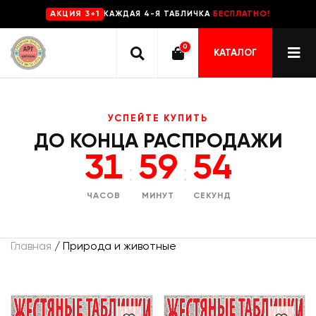
КАЖДАЯ 4-Я ТАБЛИЧКА
БЕСПЛАТНО!
AKЦИЯ 3+1
0
КАТАЛОГ
УСПЕЙТЕ КУПИТЬ
ДО КОНЦА РАСПРОДАЖИ
31
59
53
:
:
ЧАСОВ
МИНУТ
СЕКУНД
Главная
/ Природа и животные