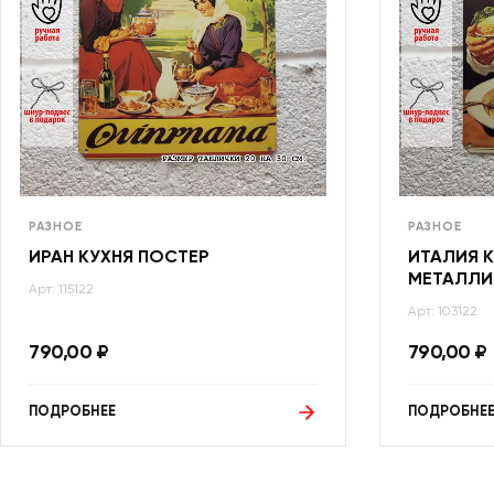
РАЗНОЕ
РАЗНОЕ
ИРАН КУХНЯ ПОСТЕР
ИТАЛИЯ К
МЕТАЛЛИ
Арт: 115122
Арт: 103122
790,00
₽
790,00
₽
ПОДРОБНЕЕ
ПОДРОБНЕ