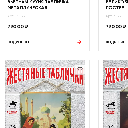
ВЬЕТНАМ КУХНЯ ТАБЛИЧКА
ВЕЛИКОБ
МЕТАЛЛИЧЕСКАЯ
ПОСТЕР
Арт: 1311122
Арт: 31122
790,00
₽
790,00
₽
ПОДРОБНЕЕ
ПОДРОБНЕ