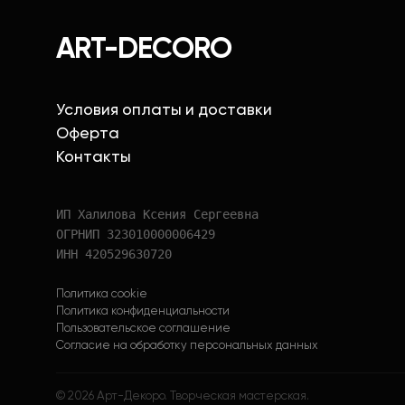
ART-DECORO
Условия оплаты и доставки
Оферта
Контакты
ИП Халилова Ксения Сергеевна
ОГРНИП 323010000006429
ИНН 420529630720
Политика cookie
Политика конфиденциальности
Пользовательское соглашение
Согласие на обработку персональных данных
©
2026
Арт-Декоро. Творческая мастерская.