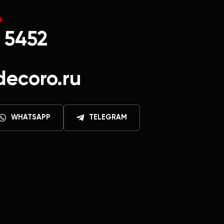
Ы
 5452
decoro.ru
WHATSAPP
TELEGRAM