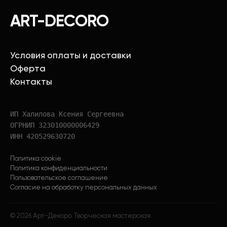
ART-DECORO
Условия оплаты и доставки
Оферта
Контакты
ИП Халилова Ксения Сергеевна
ОГРНИП 323010000006429
ИНН 420529630720
Политика cookie
Политика конфиденциальности
Пользовательское соглашение
Согласие на обработку персональных данных
©
2026
Арт-Декоро. Творческая мастерская.