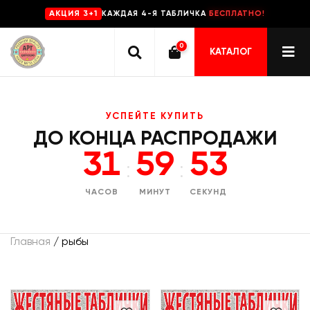
КАЖДАЯ 4-Я ТАБЛИЧКА
БЕСПЛАТНО!
AKЦИЯ 3+1
0
КАТАЛОГ
УСПЕЙТЕ КУПИТЬ
ДО КОНЦА РАСПРОДАЖИ
31
59
53
:
:
ЧАСОВ
МИНУТ
СЕКУНД
Главная
/ рыбы