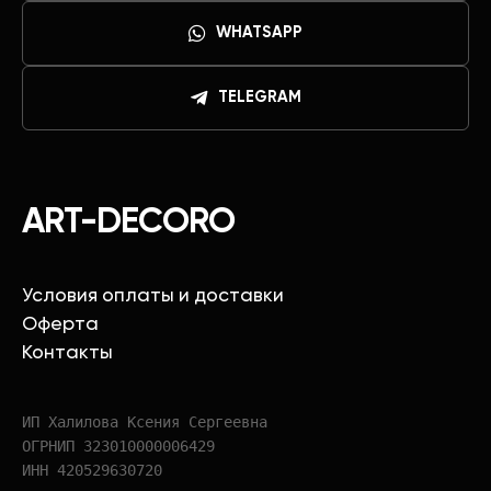
WHATSAPP
TELEGRAM
ART-DECORO
Условия оплаты и доставки
Оферта
Контакты
ИП Халилова Ксения Сергеевна
ОГРНИП 323010000006429
ИНН 420529630720