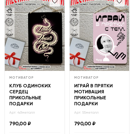
МОТИВАТОР
МОТИВАТОР
КЛУБ ОДИНОКИХ
ИГРАЙ В ПРЯТКИ
СЕРДЕЦ
МОТИВАЦИЯ
ПРИКОЛЬНЫЕ
ПРИКОЛЬНЫЕ
ПОДАРКИ
ПОДАРКИ
Арт: 461металл
Арт: 55металл
790,00
₽
790,00
₽