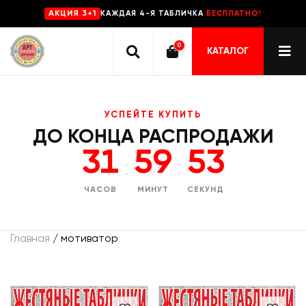
КАЖДАЯ 4-Я ТАБЛИЧКА
БЕСПЛАТНО!
AKЦИЯ 3+1
0
КАТАЛОГ
УСПЕЙТЕ КУПИТЬ
ДО КОНЦА РАСПРОДАЖИ
31
59
52
:
:
ЧАСОВ
МИНУТ
СЕКУНД
Главная
/ мотиватор