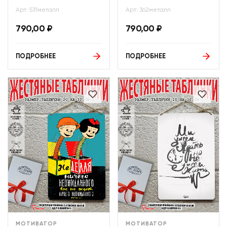
Арт: 531металл
Арт: 362металл
790,00
₽
790,00
₽
ПОДРОБНЕЕ
ПОДРОБНЕЕ
МОТИВАТОР
МОТИВАТОР