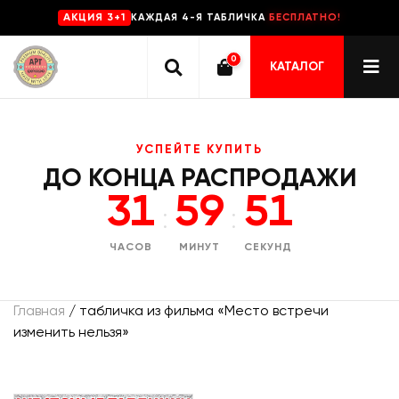
КАЖДАЯ 4-Я ТАБЛИЧКА
БЕСПЛАТНО!
AKЦИЯ 3+1
0
КАТАЛОГ
УСПЕЙТЕ КУПИТЬ
ДО КОНЦА РАСПРОДАЖИ
31
59
51
:
:
ЧАСОВ
МИНУТ
СЕКУНД
Главная
/ табличка из фильма «Место встречи
изменить нельзя»