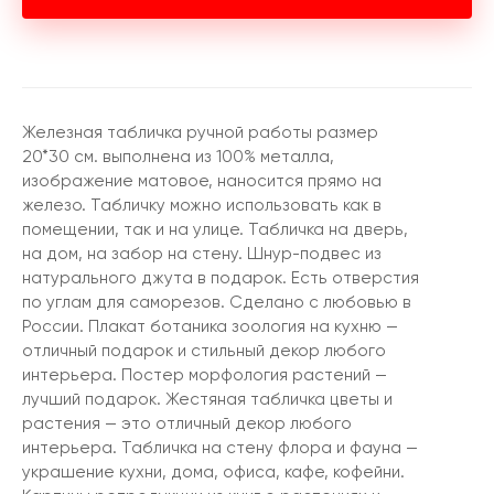
Железная табличка ручной работы размер
20*30 см. выполнена из 100% металла,
изображение матовое, наносится прямо на
железо. Табличку можно использовать как в
помещении, так и на улице. Табличка на дверь,
на дом, на забор на стену. Шнур-подвес из
натурального джута в подарок. Есть отверстия
по углам для саморезов. Сделано с любовью в
России. Плакат ботаника зоология на кухню —
отличный подарок и стильный декор любого
интерьера. Постер морфология растений —
лучший подарок. Жестяная табличка цветы и
растения — это отличный декор любого
интерьера. Табличка на стену флора и фауна —
украшение кухни, дома, офиса, кафе, кофейни.