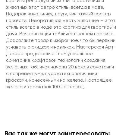
Картины репродукции из книг о растениях и
животных этот ретро стиль, всегда в моде.
Подарок начальнику, другу, винтажный постер
на жести. Декоративная жесть животные — этот
стиль всегда в моде это картина для квартиры и
дачи. Вся коллекция табличек в нашем профиле.
Добавляйте товар в избранное, что бы первыми
узнавать о скидках и новинках. Мастерская Арт-
Декоро представляет вам уникальное
сочетание крафтовой технологии создания
железных табличек начала 20 века в сочетании
с современными, высокотехнологичными
красками, нанесенными на железо. Настоящее
железо и краска как 100 лет назад.
Вас так же могут заинтересовать: