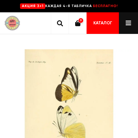
КАЖДАЯ 4-Я ТАБЛИЧКА
БЕСПЛАТНО!
AKЦИЯ 3+1
0
КАТАЛОГ