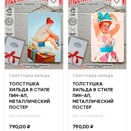
ТОЛСТУШКА ХИЛЬДА
ТОЛСТУШКА ХИЛЬДА
ТОЛСТУШКА
ТОЛСТУШКА
ХИЛЬДА В СТИЛЕ
ХИЛЬДА В СТИЛЕ
ПИН-АП,
ПИН-АП,
МЕТАЛЛИЧЕСКИЙ
МЕТАЛЛИЧЕСКИЙ
ПОСТЕР
ПОСТЕР
Арт: анжхильда44
Арт: анжхильда45
790,00
₽
790,00
₽