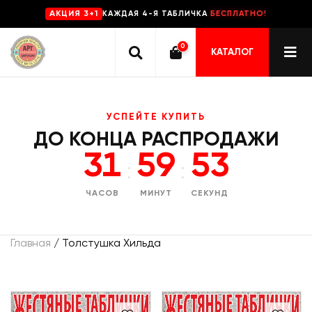
КАЖДАЯ 4-Я ТАБЛИЧКА
БЕСПЛАТНО!
AKЦИЯ 3+1
0
КАТАЛОГ
УСПЕЙТЕ КУПИТЬ
ДО КОНЦА РАСПРОДАЖИ
31
59
53
:
:
ЧАСОВ
МИНУТ
СЕКУНД
Главная
/ Толстушка Хильда