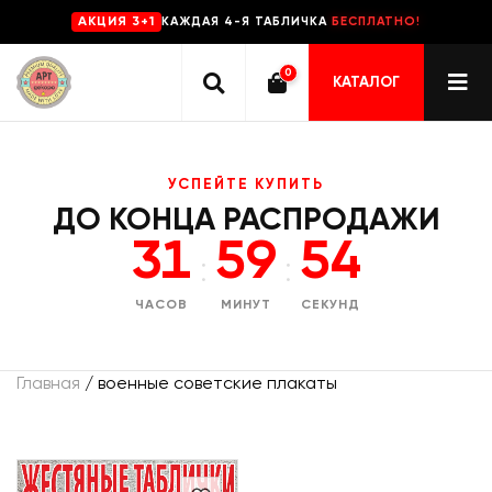
КАЖДАЯ 4-Я ТАБЛИЧКА
БЕСПЛАТНО!
AKЦИЯ 3+1
0
КАТАЛОГ
УСПЕЙТЕ КУПИТЬ
ДО КОНЦА РАСПРОДАЖИ
31
59
54
:
:
ЧАСОВ
МИНУТ
СЕКУНД
Главная
/ военные советские плакаты