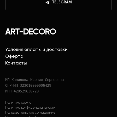
TELEGRAM
ART-DECORO
Условия оплаты и доставки
Оферта
Контакты
ИП Халилова Ксения Сергеевна
ОГРНИП 323010000006429
ИНН 420529630720
Политика cookie
Политика конфиденциальности
Пользовательское соглашение