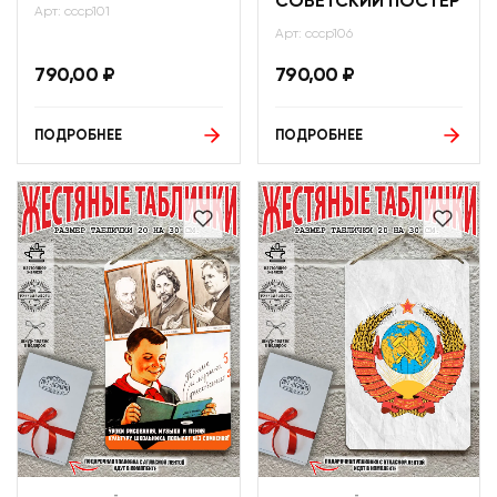
СОВЕТСКИЙ ПОСТЕР
Арт: ссср101
Арт: ссср106
790,00
₽
790,00
₽
ПОДРОБНЕЕ
ПОДРОБНЕЕ