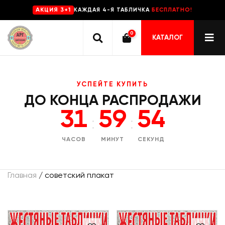
КАЖДАЯ 4-Я ТАБЛИЧКА
БЕСПЛАТНО!
AKЦИЯ 3+1
0
КАТАЛОГ
УСПЕЙТЕ КУПИТЬ
ДО КОНЦА РАСПРОДАЖИ
31
59
53
:
:
ЧАСОВ
МИНУТ
СЕКУНД
Главная
/ советский плакат