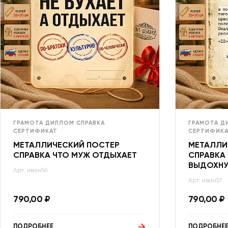
ГРАМОТА ДИПЛОМ СПРАВКА
ГРАМОТА Д
СЕРТИФИКАТ
СЕРТИФИКА
МЕТАЛЛИЧЕСКИЙ ПОСТЕР
МЕТАЛЛИ
СПРАВКА ЧТО МУЖ ОТДЫХАЕТ
СПРАВКА
ВЫДОХНУ
Арт: иван56
Арт: иван57
790,00
₽
790,00
₽
ПОДРОБНЕЕ
ПОДРОБНЕ