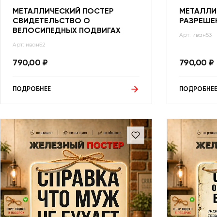
МЕТАЛЛИЧЕСКИЙ ПОСТЕР
МЕТАЛЛИ
СВИДЕТЕЛЬСТВО О
РАЗРЕШЕ
ВЕЛОСИПЕДНЫХ ПОДВИГАХ
Арт: иван53
Арт: иван52
790,00
₽
790,00
₽
ПОДРОБНЕЕ
ПОДРОБНЕ