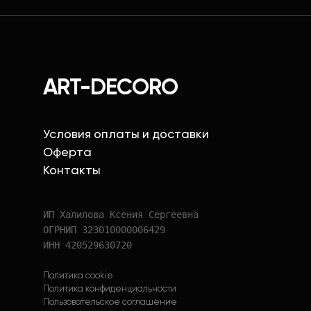
ART-DECORO
Условия оплаты и доставки
Оферта
Контакты
ИП Халилова Ксения Сергеевна
ОГРНИП 323010000006429
ИНН 420529630720
Политика cookie
Политика конфиденциальности
Пользовательское соглашение