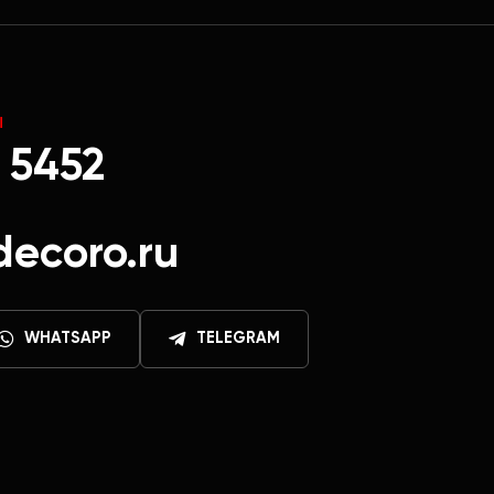
Ы
 5452
decoro.ru
WHATSAPP
TELEGRAM