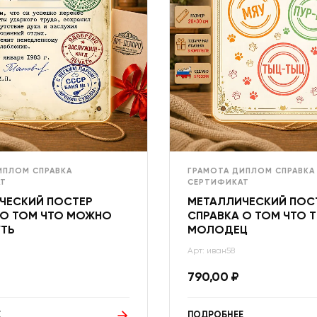
ИПЛОМ СПРАВКА
ГРАМОТА ДИПЛОМ СПРАВКА
Т
СЕРТИФИКАТ
ЧЕСКИЙ ПОСТЕР
МЕТАЛЛИЧЕСКИЙ ПОС
 О ТОМ ЧТО МОЖНО
СПРАВКА О ТОМ ЧТО 
ТЬ
МОЛОДЕЦ
Арт: иван58
790,00
₽
Е
ПОДРОБНЕЕ