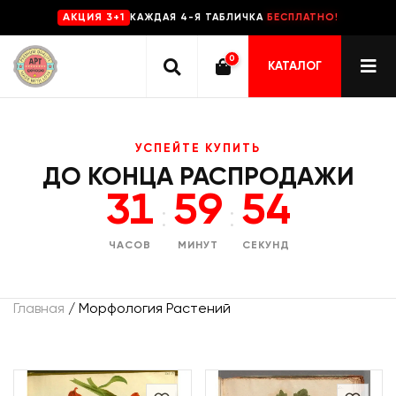
КАЖДАЯ 4-Я ТАБЛИЧКА
БЕСПЛАТНО!
AKЦИЯ 3+1
0
КАТАЛОГ
УСПЕЙТЕ КУПИТЬ
ДО КОНЦА РАСПРОДАЖИ
31
59
53
:
:
ЧАСОВ
МИНУТ
СЕКУНД
Главная
/ Морфология Растений