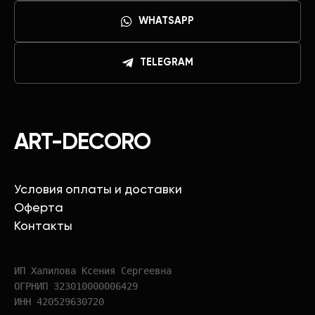
WHATSAPP
TELEGRAM
ART-DECORO
Условия оплаты и доставки
Оферта
Контакты
ИП Халилова Ксения Сергеевна
ОГРНИП 323010000006429
ИНН 420529630720