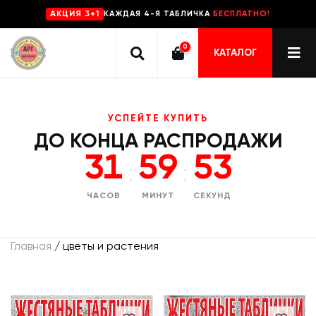
КАЖДАЯ 4-Я ТАБЛИЧКА
БЕСПЛАТНО!
AKЦИЯ 3+1
0
КАТАЛОГ
УСПЕЙТЕ КУПИТЬ
ДО КОНЦА РАСПРОДАЖИ
31
59
53
:
:
ЧАСОВ
МИНУТ
СЕКУНД
Главная
/ цветы и растения