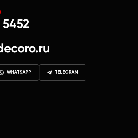
Ы
 5452
decoro.ru
WHATSAPP
TELEGRAM