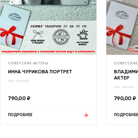
СОВЕТСКИЕ АКТЕРЫ
СОВЕТСКИЕ
ИННА ЧУРИКОВА ПОРТРЕТ
ВЛАДИМИ
АКТЕР
Арт: актер5
Арт: актер1
790,00
₽
790,00
₽
ПОДРОБНЕЕ
ПОДРОБНЕ