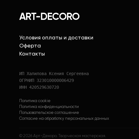
ART-DECORO
Условия оплаты и доставки
Оферта
Контакты
ИП Халилова Ксения Сергеевна
ОГРНИП 323010000006429
ИНН 420529630720
Политика cookie
Политика конфиденциальности
Пользовательское соглашение
Согласие на обработку персональных данных
©
2026
Арт-Декоро. Творческая мастерская.