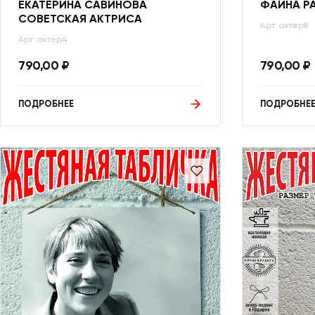
ЕКАТЕРИНА САВИНОВА
ФАИНА Р
СОВЕТСКАЯ АКТРИСА
Арт: актер8
Арт: актер4
790,00
₽
790,00
₽
ПОДРОБНЕЕ
ПОДРОБНЕ