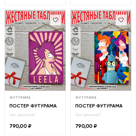
ФУТУРАМА
ФУТУРАМА
ПОСТЕР ФУТУРАМА
ПОСТЕР ФУТУРАМА
Арт: дэнмульт6
Арт: дэнмульт7
790,00
₽
790,00
₽