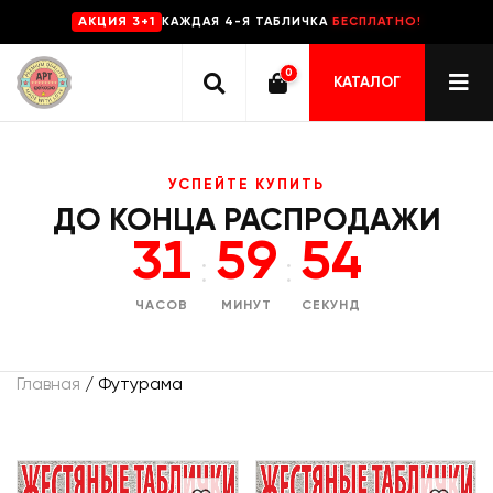
КАЖДАЯ 4-Я ТАБЛИЧКА
БЕСПЛАТНО!
AKЦИЯ 3+1
0
КАТАЛОГ
УСПЕЙТЕ КУПИТЬ
ДО КОНЦА РАСПРОДАЖИ
31
59
53
:
:
ЧАСОВ
МИНУТ
СЕКУНД
Главная
/ Футурама