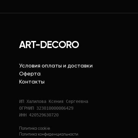
ART-DECORO
Условия оплаты и доставки
Оферта
Контакты
ИП Халилова Ксения Сергеевна
ОГРНИП 323010000006429
ИНН 420529630720
Политика cookie
Политика конфиденциальности