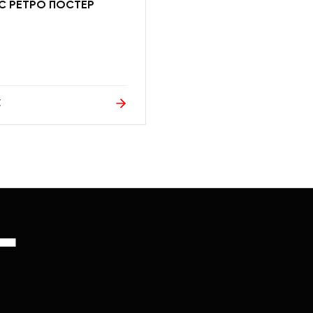
С РЕТРО ПОСТЕР
Е
Г