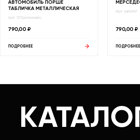
АВТОМОБИЛЬ ПОРШЕ
МЕРСЕДЕ
ТАБЛИЧКА МЕТАЛЛИЧЕСКАЯ
Арт: авто147
Арт: 127ретроавто
790,00
₽
790,00
₽
ПОДРОБНЕЕ
ПОДРОБНЕ
КАТАЛО