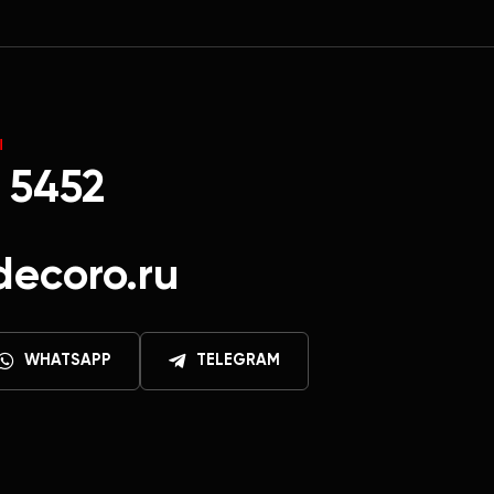
Ы
 5452
decoro.ru
WHATSAPP
TELEGRAM