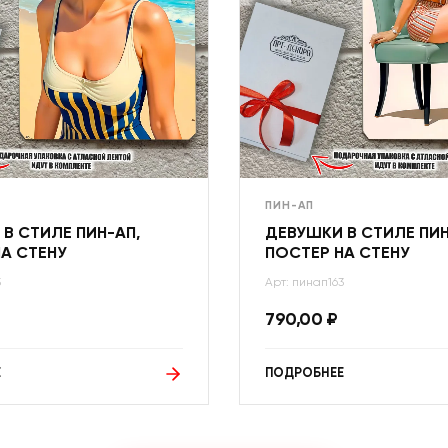
ПИН-АП
В СТИЛЕ ПИН-АП,
ДЕВУШКИ В СТИЛЕ ПИН
А СТЕНУ
ПОСТЕР НА СТЕНУ
5
Арт: пинап163
790,00
₽
Е
ПОДРОБНЕЕ