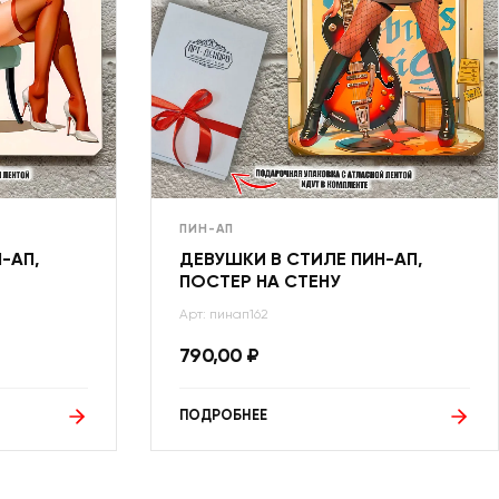
ПИН-АП
-АП,
ДЕВУШКИ В СТИЛЕ ПИН-АП,
ПОСТЕР НА СТЕНУ
Арт: пинап162
790,00
₽
ПОДРОБНЕЕ