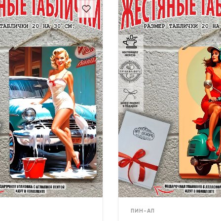
ПИН-АП