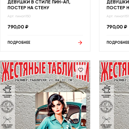
ДЕВУШКИ В СТИЛЕ ПИН-АП,
ДЕВУШКИ 
ПОСТЕР НА СТЕНУ
ПОСТЕР Н
Арт: пинап150
Арт: пинап151
790,00
₽
790,00
₽
ПОДРОБНЕЕ
ПОДРОБНЕ