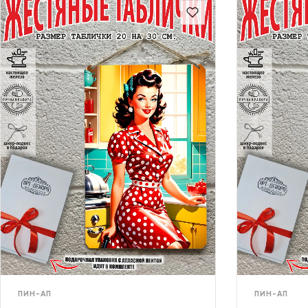
ПИН-АП
ПИН-АП