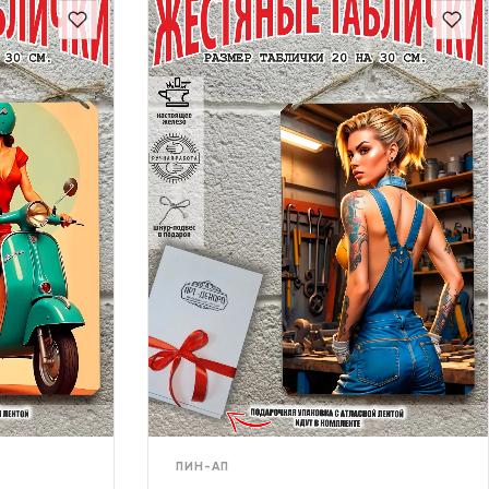
ПИН-АП