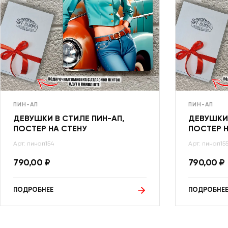
ПИН-АП
ПИН-АП
ДЕВУШКИ В СТИЛЕ ПИН-АП,
ДЕВУШКИ 
ПОСТЕР НА СТЕНУ
ПОСТЕР Н
Арт: пинап154
Арт: пинап15
790,00
₽
790,00
₽
ПОДРОБНЕЕ
ПОДРОБНЕ