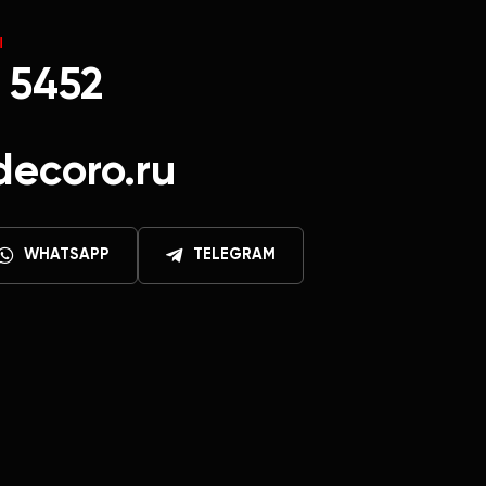
Ы
 5452
decoro.ru
WHATSAPP
TELEGRAM