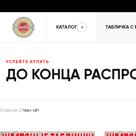
КАТАЛОГ
ТАБЛИЧКА С
УСПЕЙТЕ КУПИТЬ
ДО КОНЦА РАСП
Главная
/ пин-ап