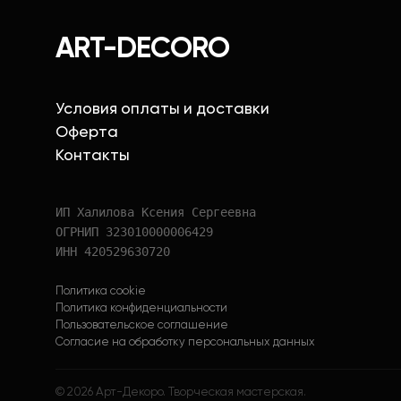
ART-DECORO
Условия оплаты и доставки
Оферта
Контакты
ИП Халилова Ксения Сергеевна
ОГРНИП 323010000006429
ИНН 420529630720
Политика cookie
Политика конфиденциальности
Пользовательское соглашение
Согласие на обработку персональных данных
©
2026
Арт-Декоро. Творческая мастерская.