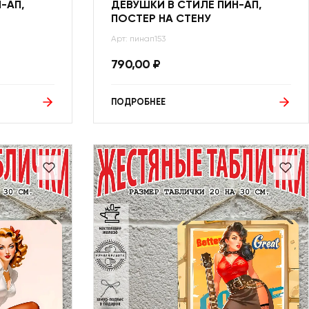
-АП,
ДЕВУШКИ В СТИЛЕ ПИН-АП,
ПОСТЕР НА СТЕНУ
Арт: пинап153
790,00
₽
ПОДРОБНЕЕ