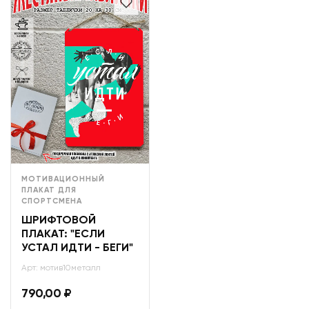
МОТИВАЦИОННЫЙ
ПЛАКАТ ДЛЯ
СПОРТСМЕНА
ШРИФТОВОЙ
ПЛАКАТ: "ЕСЛИ
УСТАЛ ИДТИ - БЕГИ"
Арт: мотив10металл
790,00
₽