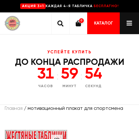
КАЖДАЯ 4-Я ТАБЛИЧКА
БЕСПЛАТНО!
AKЦИЯ 3+1
0
КАТАЛОГ
УСПЕЙТЕ КУПИТЬ
ДО КОНЦА РАСПРОДАЖИ
31
59
54
:
:
ЧАСОВ
МИНУТ
СЕКУНД
Главная
/ мотивационный плакат для спортсмена