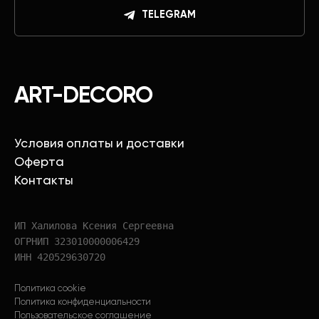
TELEGRAM
ART-DECORO
Условия оплаты и доставки
Оферта
Контакты
ИП Халилова Ксения Сергеевна
ОГРНИП 323010000006429
ИНН 420529630720
Политика cookie
Политика конфиденциальности
Пользовательское соглашение