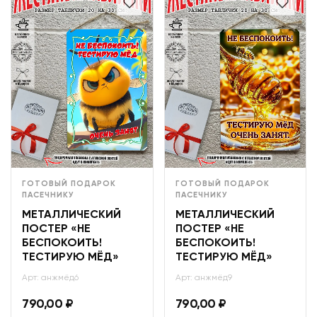
ГОТОВЫЙ ПОДАРОК
ГОТОВЫЙ ПОДАРОК
ПАСЕЧНИКУ
ПАСЕЧНИКУ
МЕТАЛЛИЧЕСКИЙ
МЕТАЛЛИЧЕСКИЙ
ПОСТЕР «НЕ
ПОСТЕР «НЕ
БЕСПОКОИТЬ!
БЕСПОКОИТЬ!
ТЕСТИРУЮ МЁД»
ТЕСТИРУЮ МЁД»
Арт: анжмёд6
Арт: анжмёд9
790,00
₽
790,00
₽