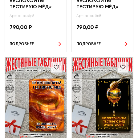
БЕСПОКОИТЬ!
БЕСПОКОИТЬ!
ТЕСТИРУЮ МЁД»
ТЕСТИРУЮ МЁД»
Арт: анжмёд5
Арт: анжмёд8
790,00
₽
790,00
₽
ПОДРОБНЕЕ
ПОДРОБНЕЕ