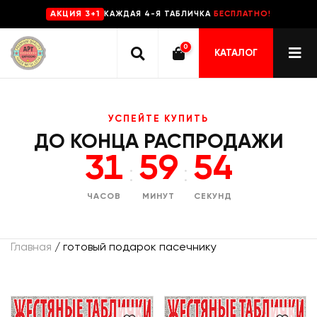
КАЖДАЯ 4-Я ТАБЛИЧКА
БЕСПЛАТНО!
AKЦИЯ 3+1
0
КАТАЛОГ
УСПЕЙТЕ КУПИТЬ
ДО КОНЦА РАСПРОДАЖИ
31
59
53
:
:
ЧАСОВ
МИНУТ
СЕКУНД
Главная
/ готовый подарок пасечнику