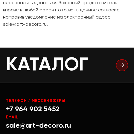
персональных данных». Законный представитель
вправе в любой момент отозвать данное согласие,
направив уведомление на электронный адрес
sale@art-decoro.ru.
КАТАЛОГ
ТЕЛЕФОН / МЕССЕНДЖЕРЫ
+7 964 902 5452
EMAIL
sale@art-decoro.ru