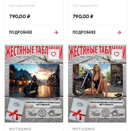
Арт: дэнмото118
Арт: дэнмото116
790,00
₽
790,00
₽
ПОДРОБНЕЕ
ПОДРОБНЕЕ
МОТОЦИКЛ
МОТОЦИКЛ