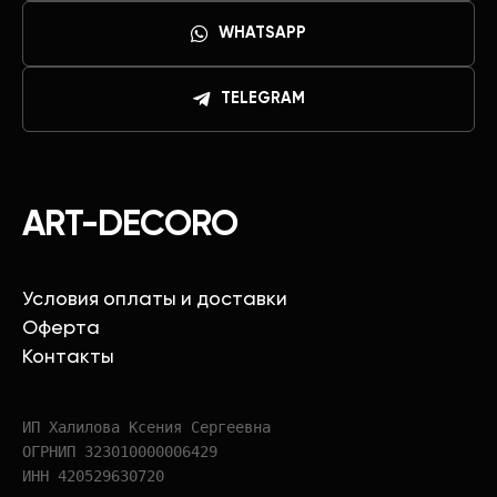
WHATSAPP
TELEGRAM
ART-DECORO
Условия оплаты и доставки
Оферта
Контакты
ИП Халилова Ксения Сергеевна
ОГРНИП 323010000006429
ИНН 420529630720