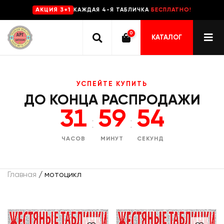
КАЖДАЯ 4-Я ТАБЛИЧКА
БЕСПЛАТНО!
AKЦИЯ 3+1
0
КАТАЛОГ
УСПЕЙТЕ КУПИТЬ
ДО КОНЦА РАСПРОДАЖИ
31
59
53
:
:
ЧАСОВ
МИНУТ
СЕКУНД
Главная
/ мотоцикл