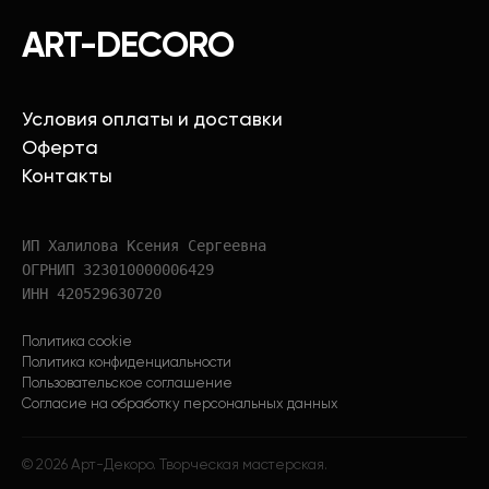
ART-DECORO
Условия оплаты и доставки
Оферта
Контакты
ИП Халилова Ксения Сергеевна
ОГРНИП 323010000006429
ИНН 420529630720
Политика cookie
Политика конфиденциальности
Пользовательское соглашение
Согласие на обработку персональных данных
©
2026
Арт-Декоро. Творческая мастерская.