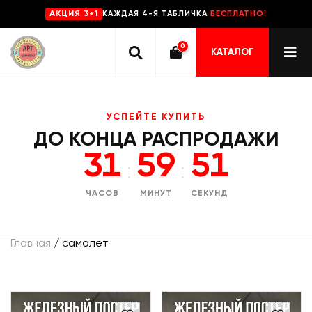
КАЖДАЯ 4-Я ТАБЛИЧКА
БЕСПЛАТНО!
AKЦИЯ 3+1
0
КАТАЛОГ
УСПЕЙТЕ КУПИТЬ
ДО КОНЦА РАСПРОДАЖИ
31
59
51
:
:
ЧАСОВ
МИНУТ
СЕКУНД
Главная
/ самолет