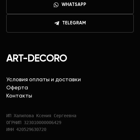
WHATSAPP
TELEGRAM
ART-DECORO
Условия оплаты и доставки
Оферта
Контакты
ИП Халилова Ксения Сергеевна
ОГРНИП 323010000006429
ИНН 420529630720