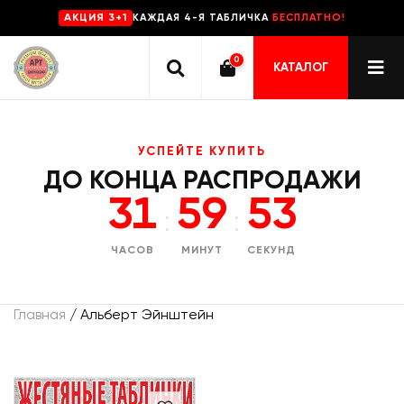
КАЖДАЯ 4-Я ТАБЛИЧКА
БЕСПЛАТНО!
AKЦИЯ 3+1
0
КАТАЛОГ
УСПЕЙТЕ КУПИТЬ
ДО КОНЦА РАСПРОДАЖИ
31
59
53
:
:
ЧАСОВ
МИНУТ
СЕКУНД
Главная
/ Альберт Эйнштейн