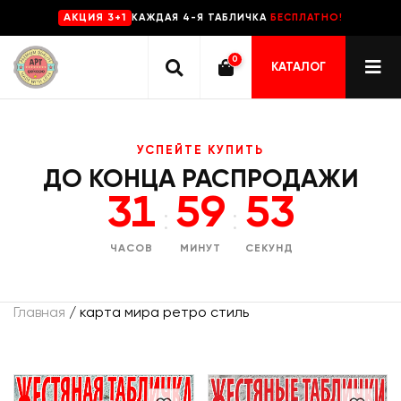
КАЖДАЯ 4-Я ТАБЛИЧКА
БЕСПЛАТНО!
AKЦИЯ 3+1
0
КАТАЛОГ
УСПЕЙТЕ КУПИТЬ
ДО КОНЦА РАСПРОДАЖИ
31
59
53
:
:
ЧАСОВ
МИНУТ
СЕКУНД
Главная
/ карта мира ретро стиль