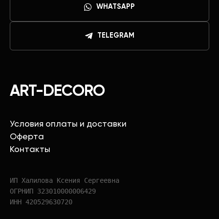
WHATSAPP
TELEGRAM
ART-DECORO
Условия оплаты и доставки
Оферта
Контакты
ИП Халилова Ксения Сергеевна
ОГРНИП 323010000006429
ИНН 420529630720