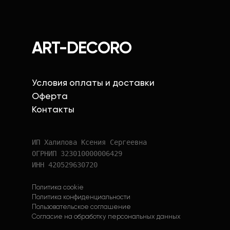
ART-DECORO
Условия оплаты и доставки
Оферта
Контакты
ИП Халилова Ксения Сергеевна
ОГРНИП 323010000006429
ИНН 420529630720
Политика cookie
Политика конфиденциальности
Пользовательское соглашение
Согласие на обработку персональных данных