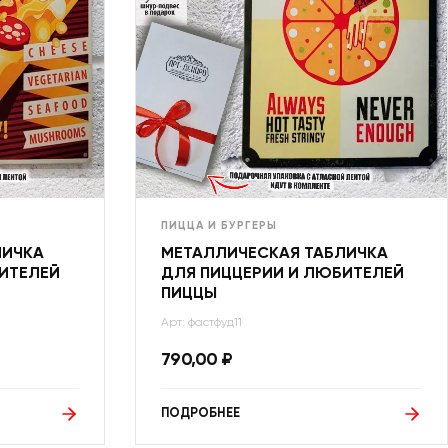
ПИЦЦА И БУРГЕРЫ
ЛИЧКА
МЕТАЛЛИЧЕСКАЯ ТАБЛИЧКА
ИТЕЛЕЙ
ДЛЯ ПИЦЦЕРИИ И ЛЮБИТЕЛЕЙ
ПИЦЦЫ
Арт: фастфуд11
790,00
₽
ПОДРОБНЕЕ