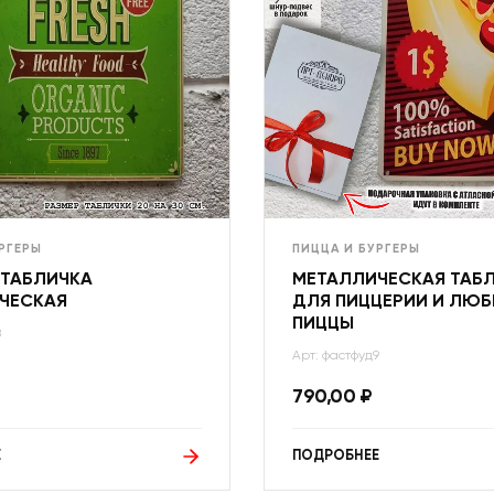
РГЕРЫ
ПИЦЦА И БУРГЕРЫ
 ТАБЛИЧКА
МЕТАЛЛИЧЕСКАЯ ТАБ
ЧЕСКАЯ
ДЛЯ ПИЦЦЕРИИ И ЛЮБ
ПИЦЦЫ
8
Арт: фастфуд9
790,00
₽
Е
ПОДРОБНЕЕ