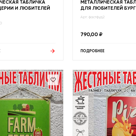
ЧЕСКАЯ ТАБЛИЧКА
МЕТАЛЛИЧЕСКАЯ ТАБ
ЦЕРИИ И ЛЮБИТЕЛЕЙ
ДЛЯ ЛЮБИТЕЛЕЙ БУРГ
Арт: фастфуд2
10
790,00
₽
Е
ПОДРОБНЕЕ