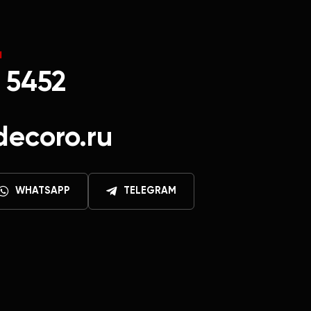
Ы
 5452
decoro.ru
WHATSAPP
TELEGRAM