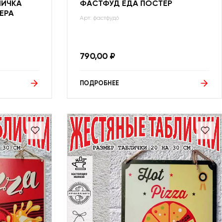
ЛИЧКА
ФАСТФУД ЕДА ПОСТЕР
ЕРА
Арт: фастфуд6
790,00
₽
ПОДРОБНЕЕ