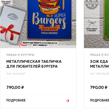
ПИЦЦА И БУРГЕРЫ
ПИЦЦА И БУ
МЕТАЛЛИЧЕСКАЯ ТАБЛИЧКА
ЗОЖ ЕДА
ДЛЯ ЛЮБИТЕЛЕЙ БУРГЕРА
МЕТАЛЛИ
Арт: фастфуд7
Арт: фастфуд
790,00
₽
790,00
₽
ПОДРОБНЕЕ
ПОДРОБНЕ