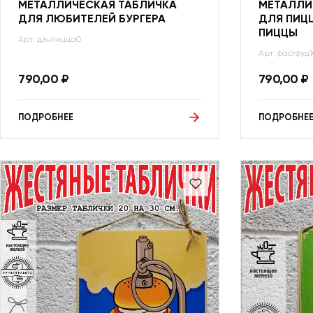
МЕТАЛЛИЧЕСКАЯ ТАБЛИЧКА
МЕТАЛЛИ
ДЛЯ ЛЮБИТЕЛЕЙ БУРГЕРА
ДЛЯ ПИЦ
ПИЦЦЫ
Арт: дэнпицца0
Арт: фастфуд
790,00
₽
790,00
₽
ПОДРОБНЕЕ
ПОДРОБНЕ