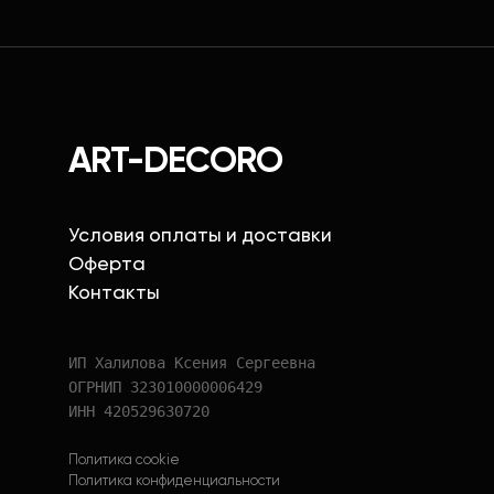
ART-DECORO
Условия оплаты и доставки
Оферта
Контакты
ИП Халилова Ксения Сергеевна
ОГРНИП 323010000006429
ИНН 420529630720
Политика cookie
Политика конфиденциальности