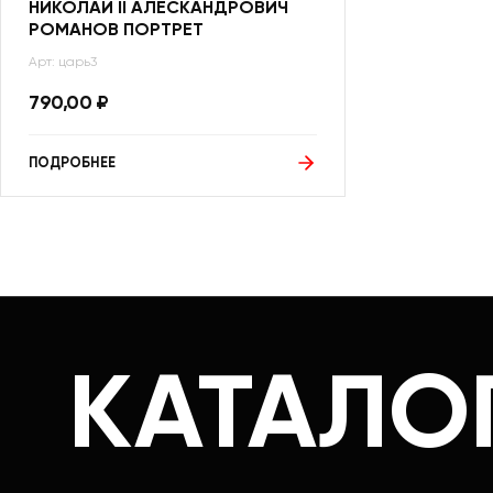
НИКОЛАЙ II АЛЕСКАНДРОВИЧ
РОМАНОВ ПОРТРЕТ
Арт: царь3
790,00
₽
ПОДРОБНЕЕ
КАТАЛО