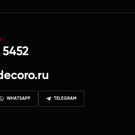
Ы
 5452
decoro.ru
WHATSAPP
TELEGRAM