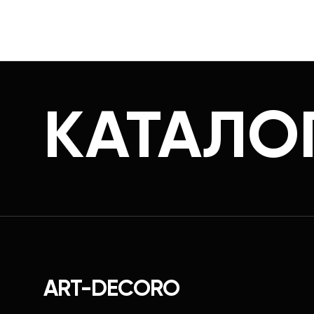
КАТАЛО
ART-DECORO