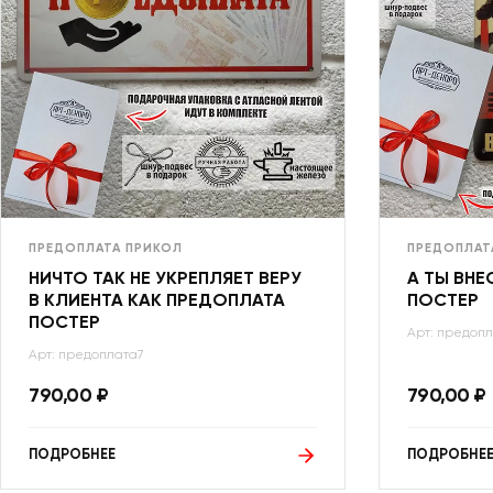
ПРЕДОПЛАТА ПРИКОЛ
ПРЕДОПЛАТ
НИЧТО ТАК НЕ УКРЕПЛЯЕТ ВЕРУ
А ТЫ ВНЕ
В КЛИЕНТА КАК ПРЕДОПЛАТА
ПОСТЕР
ПОСТЕР
Арт: предоп
Арт: предоплата7
790,00
₽
790,00
₽
ПОДРОБНЕЕ
ПОДРОБНЕ