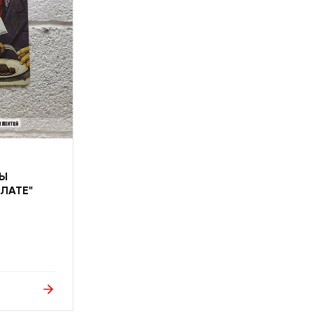
МЫ
ЛАТЕ"