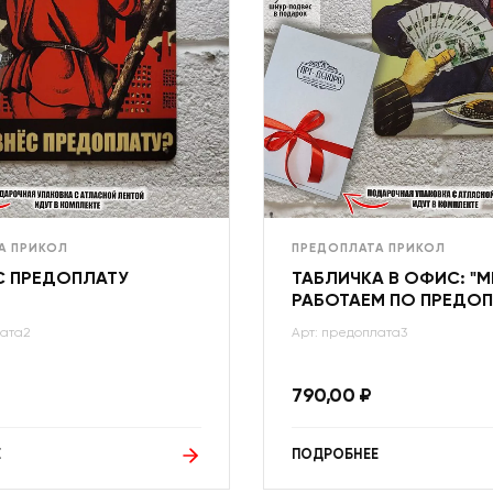
А ПРИКОЛ
ПРЕДОПЛАТА ПРИКОЛ
С ПРЕДОПЛАТУ
ТАБЛИЧКА В ОФИС: "
РАБОТАЕМ ПО ПРЕДОП
лата2
Арт: предоплата3
790,00
₽
Е
ПОДРОБНЕЕ