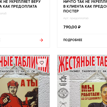
К НЕ УКРЕПЛЯЕТ ВЕРУ
НИЧТО ТАК НЕ УКРЕПЛ
А КАК ПРЕДОПЛАТА
В КЛИЕНТА КАК ПРЕД
ПОСТЕР
лата5
Арт: предоплата6
790,00
₽
Е
ПОДРОБНЕЕ