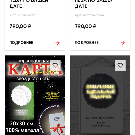
НЕБА ПО ВАШЕЙ
НЕБА ПО ВАШЕЙ
ДАТЕ
ДАТЕ
Арт: картанеба5
Арт: картанеба4
790,00
₽
790,00
₽
ПОДРОБНЕЕ
ПОДРОБНЕЕ