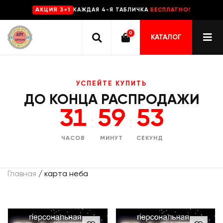
КАЖДАЯ 4-Я ТАБЛИЧКА
БЕСПЛАТНО!
AKЦИЯ 3+1
0
КАТАЛОГ
УСПЕЙТЕ КУПИТЬ
ДО КОНЦА РАСПРОДАЖИ
31
59
53
:
:
ЧАСОВ
МИНУТ
СЕКУНД
Главная
/ карта неба