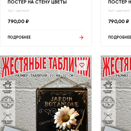
ПОСТЕР НА СТЕНУ ЦВЕТЫ
ПОСТЕР Н
Арт: цветы42
Арт: цветы43
790,00
₽
790,00
₽
ПОДРОБНЕЕ
ПОДРОБНЕ