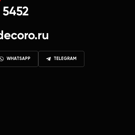
Ы
 5452
decoro.ru
WHATSAPP
TELEGRAM