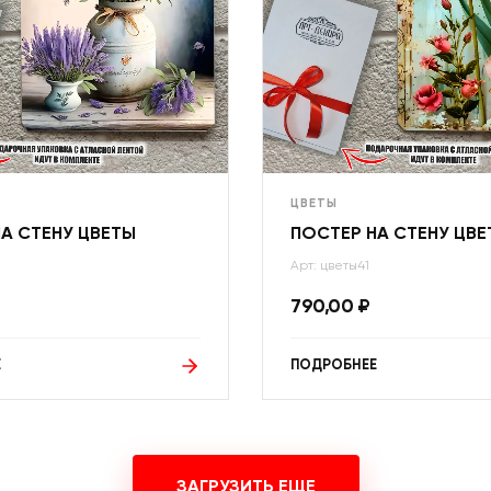
ЦВЕТЫ
А СТЕНУ ЦВЕТЫ
ПОСТЕР НА СТЕНУ ЦВЕ
Арт: цветы41
790,00
₽
Е
ПОДРОБНЕЕ
ЗАГРУЗИТЬ ЕЩЕ