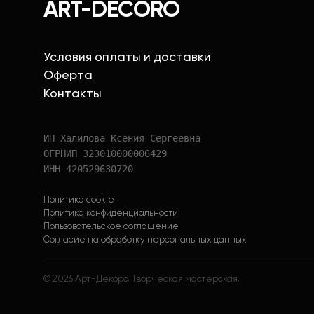
ART-DECORO
Условия оплаты и доставки
Оферта
Контакты
ИП Халилова Ксения Сергеевна
ОГРНИП 323010000006429
ИНН 420529630720
Политика cookie
Политика конфиденциальности
Пользовательское соглашение
Согласие на обработку персональных данных
©
2026
Арт-Декоро. Творческая мастерская.