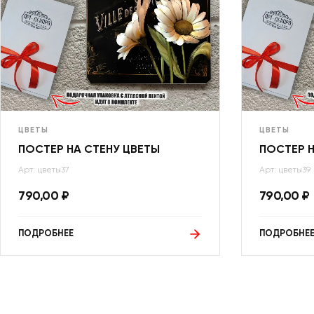
ЦВЕТЫ
ЦВЕТЫ
ПОСТЕР НА СТЕНУ ЦВЕТЫ
ПОСТЕР Н
Арт: цветы37
Арт: цветы39
790,00
₽
790,00
₽
ПОДРОБНЕЕ
ПОДРОБНЕ