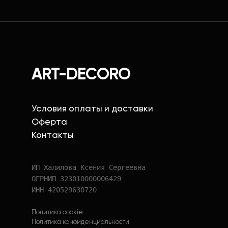
ART-DECORO
Условия оплаты и доставки
Оферта
Контакты
ИП Халилова Ксения Сергеевна
ОГРНИП 323010000006429
ИНН 420529630720
Политика cookie
Политика конфиденциальности