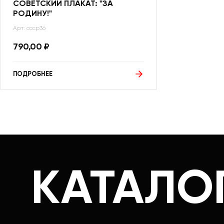
СОВЕТСКИЙ ПЛАКАТ: "ЗА
РОДИНУ!"
Арт: ссср36
790,00
₽
ПОДРОБНЕЕ
КАТАЛО