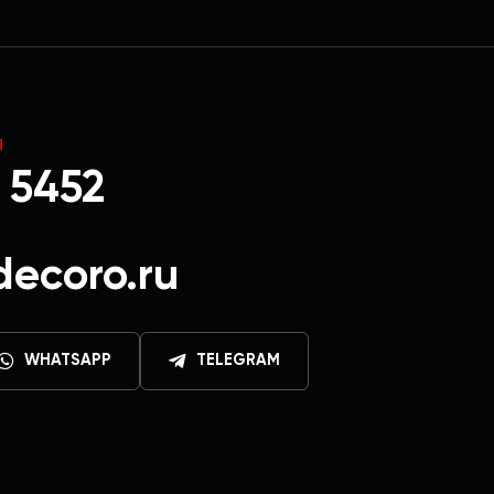
Ы
 5452
decoro.ru
WHATSAPP
TELEGRAM