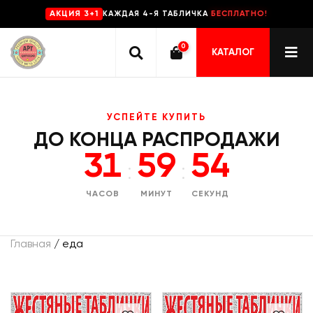
КАЖДАЯ 4-Я ТАБЛИЧКА
БЕСПЛАТНО!
AKЦИЯ 3+1
0
КАТАЛОГ
УСПЕЙТЕ КУПИТЬ
ДО КОНЦА РАСПРОДАЖИ
31
59
54
:
:
ЧАСОВ
МИНУТ
СЕКУНД
Главная
/ еда