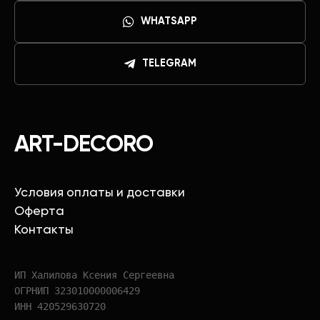
WHATSAPP
TELEGRAM
ART-DECORO
Условия оплаты и доставки
Оферта
Контакты
ИП Халилова Ксения Сергеевна
ОГРНИП 323010000006429
ИНН 420529630720