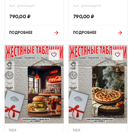
Арт: дэнпицца1
Арт: дэнпицца14
790,00
₽
790,00
₽
ПОДРОБНЕЕ
ПОДРОБНЕЕ
ЕДА
ЕДА