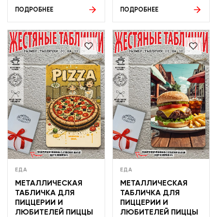
ПОДРОБНЕЕ
ПОДРОБНЕЕ
ЕДА
ЕДА
МЕТАЛЛИЧЕСКАЯ
МЕТАЛЛИЧЕСКАЯ
ТАБЛИЧКА ДЛЯ
ТАБЛИЧКА ДЛЯ
ПИЦЦЕРИИ И
ПИЦЦЕРИИ И
ЛЮБИТЕЛЕЙ ПИЦЦЫ
ЛЮБИТЕЛЕЙ ПИЦЦЫ