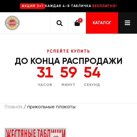
КАЖДАЯ 4-Я ТАБЛИЧКА
БЕСПЛАТНО!
AKЦИЯ 3+1
0
КАТАЛОГ
УСПЕЙТЕ КУПИТЬ
ДО КОНЦА РАСПРОДАЖИ
31
59
54
:
:
ЧАСОВ
МИНУТ
СЕКУНД
Главная
/ прикольные плакаты