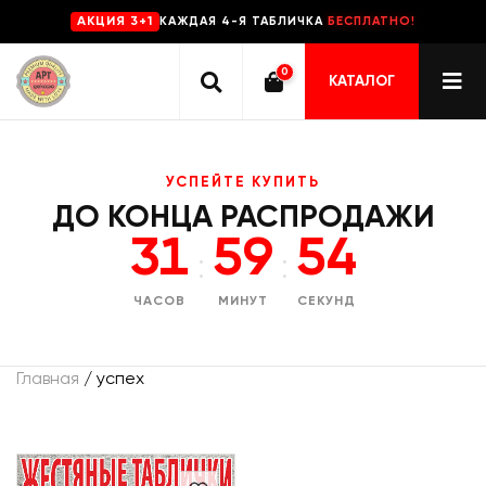
КАЖДАЯ 4-Я ТАБЛИЧКА
БЕСПЛАТНО!
AKЦИЯ 3+1
0
КАТАЛОГ
УСПЕЙТЕ КУПИТЬ
ДО КОНЦА РАСПРОДАЖИ
31
59
53
:
:
ЧАСОВ
МИНУТ
СЕКУНД
Главная
/ успех