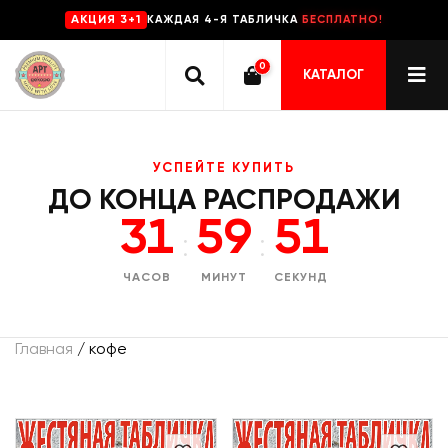
КАЖДАЯ 4-Я ТАБЛИЧКА
БЕСПЛАТНО!
AKЦИЯ 3+1
0
КАТАЛОГ
УСПЕЙТЕ КУПИТЬ
ДО КОНЦА РАСПРОДАЖИ
31
59
51
:
:
ЧАСОВ
МИНУТ
СЕКУНД
Главная
/ кофе