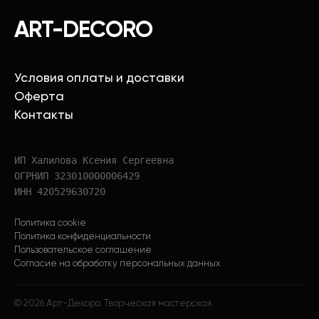
ART-DECORO
Условия оплаты и доставки
Оферта
Контакты
ИП Халилова Ксения Сергеевна
ОГРНИП 323010000006429
ИНН 420529630720
Политика cookie
Политика конфиденциальности
Пользовательское соглашение
Согласие на обработку персональных данных
©
2026
Арт-Декоро. Творческая мастерская.