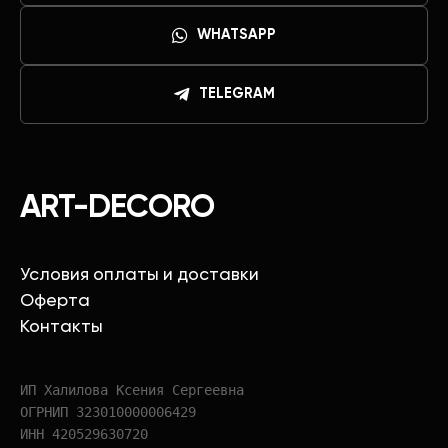
WHATSAPP
TELEGRAM
ART-DECORO
Условия оплаты и доставки
Оферта
Контакты
ИП Халилова Ксения Сергеевна
ОГРНИП 323010000006429
ИНН 420529630720