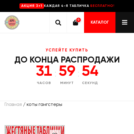
КАЖДАЯ 4-Я ТАБЛИЧКА
БЕСПЛАТНО!
AKЦИЯ 3+1
0
КАТАЛОГ
УСПЕЙТЕ КУПИТЬ
ДО КОНЦА РАСПРОДАЖИ
31
59
54
:
:
ЧАСОВ
МИНУТ
СЕКУНД
Главная
/ коты гангстеры