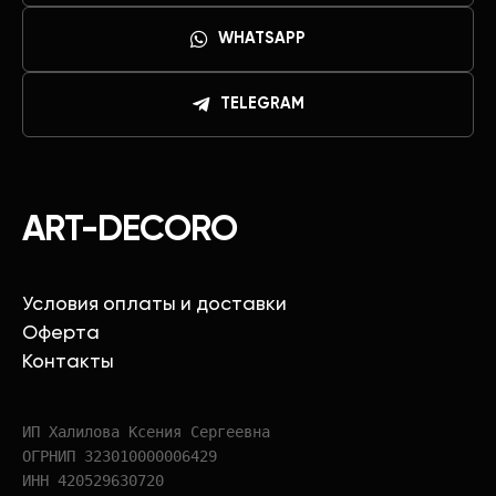
WHATSAPP
TELEGRAM
ART-DECORO
Условия оплаты и доставки
Оферта
Контакты
ИП Халилова Ксения Сергеевна
ОГРНИП 323010000006429
ИНН 420529630720