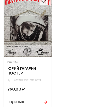
РАЗНАЯ
ЮРИЙ ГАГАРИН
ПОСТЕР
Арт: 4383112202131122021
790,00
₽
ПОДРОБНЕЕ