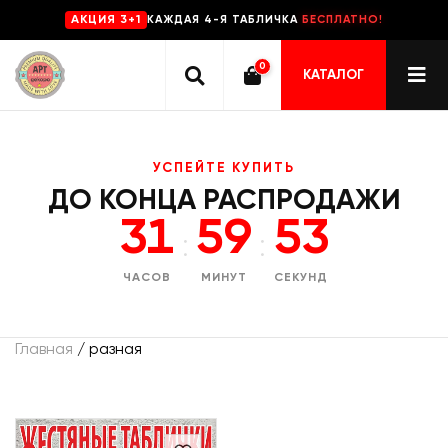
КАЖДАЯ 4-Я ТАБЛИЧКА
БЕСПЛАТНО!
AKЦИЯ 3+1
0
КАТАЛОГ
УСПЕЙТЕ КУПИТЬ
ДО КОНЦА РАСПРОДАЖИ
31
59
53
:
:
ЧАСОВ
МИНУТ
СЕКУНД
Главная
/ разная