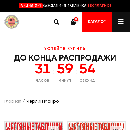
КАЖДАЯ 4-Я ТАБЛИЧКА
БЕСПЛАТНО!
AKЦИЯ 3+1
0
КАТАЛОГ
УСПЕЙТЕ КУПИТЬ
ДО КОНЦА РАСПРОДАЖИ
31
59
54
:
:
ЧАСОВ
МИНУТ
СЕКУНД
Главная
/ Мерлин Монро