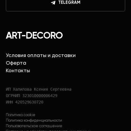
TELEGRAM
ART-DECORO
Условия оплаты и доставки
Оферта
Контакты
ИП Халилова Ксения Сергеевна
ОГРНИП 323010000006429
ИНН 420529630720
Политика cookie
Политика конфиденциальности
Пользовательское соглашение