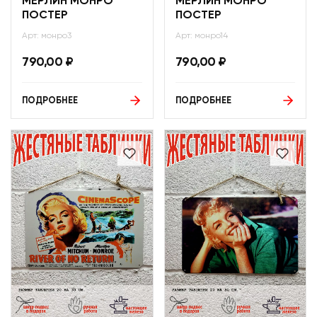
МЕРЛИН МОНРО
МЕРЛИН МОНРО
ПОСТЕР
ПОСТЕР
Арт: монро3
Арт: монро14
790,00
₽
790,00
₽
ПОДРОБНЕЕ
ПОДРОБНЕЕ