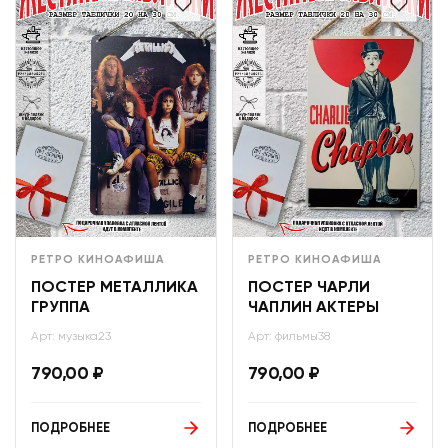
РЕТРО КИНОАФИША
РЕТРО КИНОАФИША
ПОСТЕР МЕТАЛЛИКА
ПОСТЕР ЧАРЛИ
ГРУППА
ЧАПЛИН АКТЕРЫ
Арт: музыка23
Арт: фильмы38
790,00
₽
790,00
₽
ПОДРОБНЕЕ
ПОДРОБНЕЕ