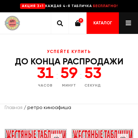
КАЖДАЯ 4-Я ТАБЛИЧКА
БЕСПЛАТНО!
AKЦИЯ 3+1
0
КАТАЛОГ
УСПЕЙТЕ КУПИТЬ
ДО КОНЦА РАСПРОДАЖИ
31
59
52
:
:
ЧАСОВ
МИНУТ
СЕКУНД
Главная
/ ретро киноафиша