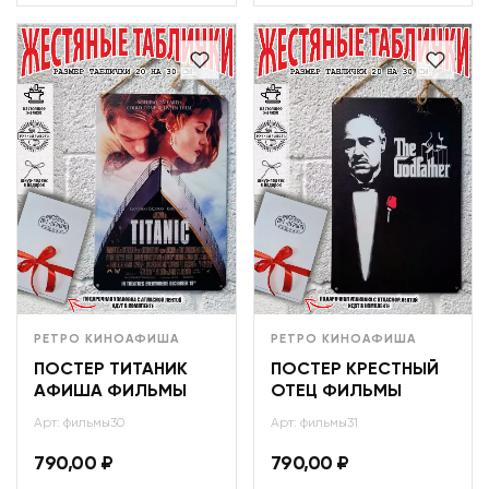
РЕТРО КИНОАФИША
РЕТРО КИНОАФИША
ПОСТЕР ТИТАНИК
ПОСТЕР КРЕСТНЫЙ
АФИША ФИЛЬМЫ
ОТЕЦ ФИЛЬМЫ
Арт: фильмы30
Арт: фильмы31
790,00
₽
790,00
₽