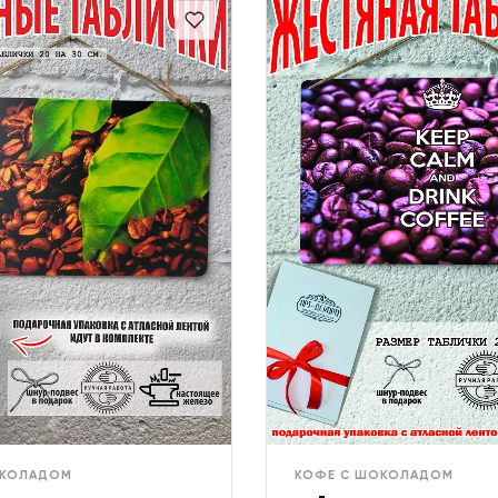
ОКОЛАДОМ
КОФЕ С ШОКОЛАДОМ