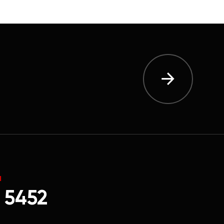
Ы
 5452