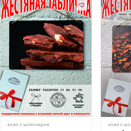
КОФЕ С ШОКОЛАДОМ
КОФЕ С Ш