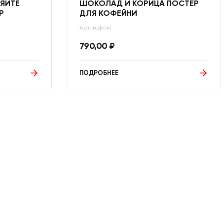
НЯЙТЕ
ШОКОЛАД И КОРИЦА ПОСТЕР
Р
ДЛЯ КОФЕЙНИ
Арт: кофе41
790,00
₽
ПОДРОБНЕЕ