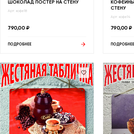
ШОКОЛАД ПОСТЕР НА СТЕНУ
КОФЕЙНЫ
СТЕНУ
Арт: кофе18
Арт: кофе14
790,00
₽
790,00
₽
ПОДРОБНЕЕ
ПОДРОБНЕ