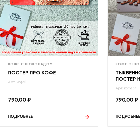
КОФЕ С ШОКОЛАДОМ
КОФЕ С Ш
ПОСТЕР ПРО КОФЕ
ТЫКВЕНН
ПОСТЕР Н
Арт: кофе1
Арт: кофе37
790,00
₽
790,00
₽
ПОДРОБНЕЕ
ПОДРОБНЕ