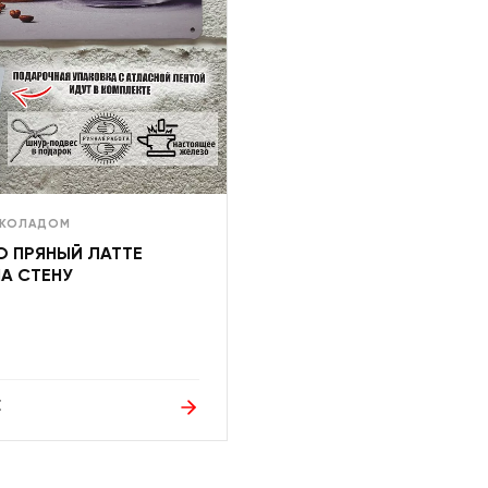
ОКОЛАДОМ
О ПРЯНЫЙ ЛАТТЕ
А СТЕНУ
Е