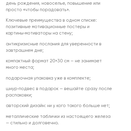
день рождения, новоселье, повышение или
просто «чтобы порадовать».
Ключевые преимущества в одном списке:
позитивные мотивационные постеры и
картины‑мотиваторы на стену;
антикризисные послания для уверенности в
завтрашнем дне;
компактный формат 20×30 см — не занимает
много места;
подарочная упаковка уже в комплекте;
шнур‑подвес в подарок — вешайте сразу после
распаковки;
авторский дизайн: ни у кого такого больше нет;
металлические таблички из настоящего железа
— стильно и долговечно.