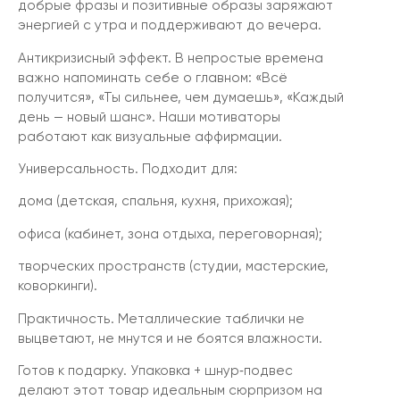
добрые фразы и позитивные образы заряжают
энергией с утра и поддерживают до вечера.
Антикризисный эффект. В непростые времена
важно напоминать себе о главном: «Всё
получится», «Ты сильнее, чем думаешь», «Каждый
день — новый шанс». Наши мотиваторы
работают как визуальные аффирмации.
Универсальность. Подходит для:
дома (детская, спальня, кухня, прихожая);
офиса (кабинет, зона отдыха, переговорная);
творческих пространств (студии, мастерские,
коворкинги).
Практичность. Металлические таблички не
выцветают, не мнутся и не боятся влажности.
Готов к подарку. Упаковка + шнур‑подвес
делают этот товар идеальным сюрпризом на