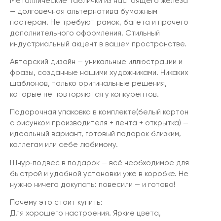
Металлические таблички из настоящего железа
— долговечная альтернатива бумажным
постерам. Не требуют рамок, багета и прочего
дополнительного оформления. Стильный
индустриальный акцент в вашем пространстве.
Авторский дизайн — уникальные иллюстрации и
фразы, созданные нашими художниками. Никаких
шаблонов, только оригинальные решения,
которые не повторяются у конкурентов.
Подарочная упаковка в комплекте(белый картон
с рисунком производителя + лента + открытка) —
идеальный вариант, готовый подарок близким,
коллегам или себе любимому.
Шнур‑подвес в подарок — всё необходимое для
быстрой и удобной установки уже в коробке. Не
нужно ничего докупать: повесили — и готово!
Почему это стоит купить:
Для хорошего настроения. Яркие цвета,