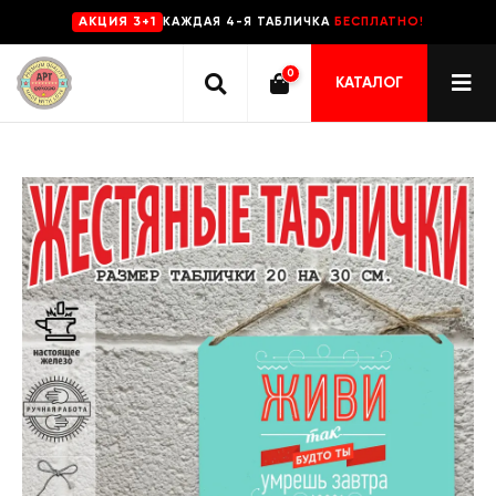
КАЖДАЯ 4-Я ТАБЛИЧКА
БЕСПЛАТНО!
AKЦИЯ 3+1
0
КАТАЛОГ