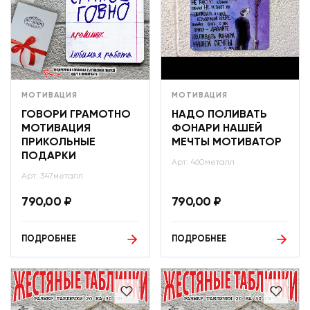
МОТИВАЦИЯ
МОТИВАЦИЯ
ГОВОРИ ГРАМОТНО
НАДО ПОЛИВАТЬ
МОТИВАЦИЯ
ФОНАРИ НАШЕЙ
ПРИКОЛЬНЫЕ
МЕЧТЫ МОТИВАТОР
ПОДАРКИ
Арт: 460металл
Арт: 347металл
790,00
₽
790,00
₽
ПОДРОБНЕЕ
ПОДРОБНЕЕ