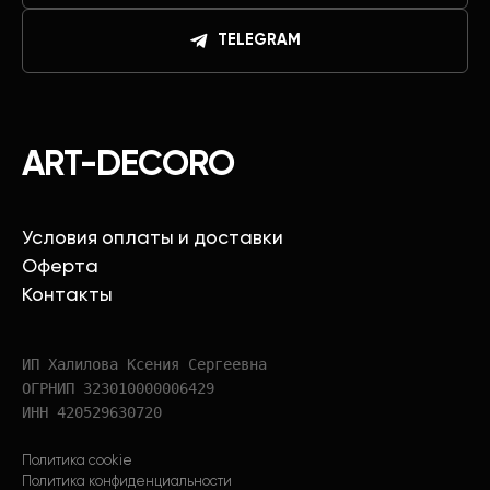
TELEGRAM
ART-DECORO
Условия оплаты и доставки
Оферта
Контакты
ИП Халилова Ксения Сергеевна
ОГРНИП 323010000006429
ИНН 420529630720
Политика cookie
Политика конфиденциальности