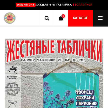
КАЖДАЯ 4-Я ТАБЛИЧКА
БЕСПЛАТНО!
AKЦИЯ 3+1
0
КАТАЛОГ