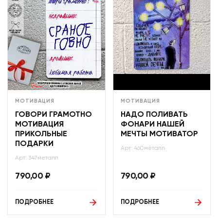
МОТИВАЦИЯ
МОТИВАЦИЯ
ГОВОРИ ГРАМОТНО
НАДО ПОЛИВАТЬ
МОТИВАЦИЯ
ФОНАРИ НАШЕЙ
ПРИКОЛЬНЫЕ
МЕЧТЫ МОТИВАТОР
ПОДАРКИ
Арт: 460металл
Арт: 347металл
790,00
₽
790,00
₽
ПОДРОБНЕЕ
ПОДРОБНЕЕ