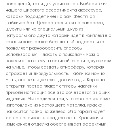
помещений, так и для уличных зон. Выберите из
нашего широкого ассортимента аксессуар,
который подойдет именно вам. Жестяная
табличка Арт-Декоро крепится на саморезы,
шурупы или на специальный шнур из
натурального джута который идет в комплекте с
каждым заказом как бесплатный подарок, что
позволяет разнообразить способы
использования. Плакаты с приколами можно
повесить на стену в гостиной, спальне, кухне или
на улице, чтобы создать атмосферу, которая
отражает индивидуальность. Таблички можно
мыть, они не выцветают долгие годы. Картина
открытки постер плакат стикеры наклейки
приколы мотивация все это сочетается в наших
изделиях. Мы гордимся тем, что каждое изделие
изготовлено из настоящего металла, краска
наносится прямо на железо. Это гарантирует
ее долговечность и надежность. Красивая и
изысканная отделка обеспечивает эффектный