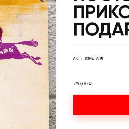
ПРИК
ПОДА
ART: 83МЕТАЛЛ
790,00
₽