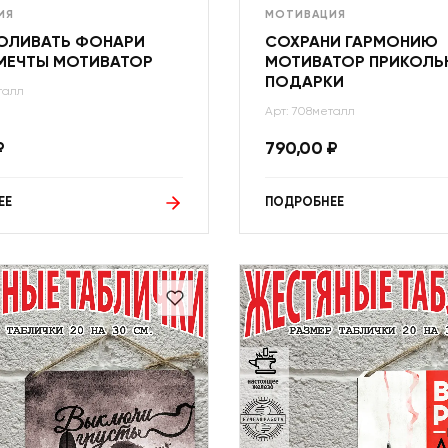
ИЯ
МОТИВАЦИЯ
ОЛИВАТЬ ФОНАРИ
СОХРАНИ ГАРМОНИЮ
МЕЧТЫ МОТИВАТОР
МОТИВАТОР ПРИКОЛЬ
ПОДАРКИ
талл
Арт: 708металл
₽
790,00
₽
ЕЕ
ПОДРОБНЕЕ