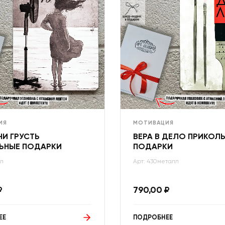
ИЯ
МОТИВАЦИЯ
И ГРУСТЬ
ВЕРА В ДЕЛО ПРИКОЛ
ЬНЫЕ ПОДАРКИ
ПОДАРКИ
лл
Арт: 430металл
₽
790,00
₽
ЕЕ
ПОДРОБНЕЕ