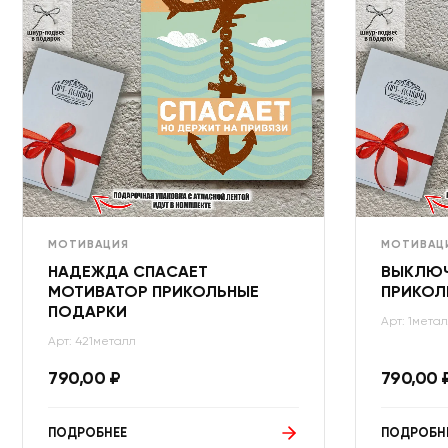
МОТИВАЦИЯ
МОТИВАЦ
НАДЕЖДА СПАСАЕТ
ВЫКЛЮЧ
МОТИВАТОР ПРИКОЛЬНЫЕ
ПРИКОЛ
ПОДАРКИ
Арт: 1мета
Арт: 421металл
790,00
₽
790,00
ПОДРОБНЕЕ
ПОДРОБН