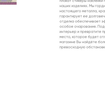
плакат стикеры наклейки 
наших изделиях. Мы горди
настоящего металла, кра
гарантирует ее долговеч
отделка обеспечивает эф
особое очарование. Под
интерьер и превратите п
место, которое будет от
магазине Вы найдёте бо
превосходную обстановк