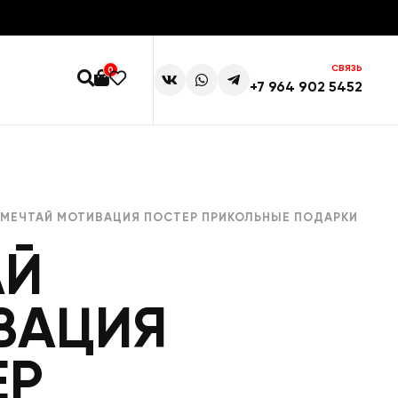
СВЯЗЬ
0
+7 964 902 5452
 МЕЧТАЙ МОТИВАЦИЯ ПОСТЕР ПРИКОЛЬНЫЕ ПОДАРКИ
АЙ
ВАЦИЯ
ЕР