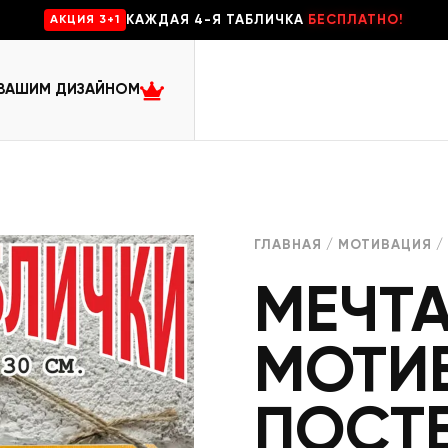
КАЖДАЯ 4-Я ТАБЛИЧКА
БЕСПЛАТНО!
AKЦИЯ 3+1
 ВАШИМ ДИЗАЙНОМ
ГЛАВНАЯ
/
МОТИВАЦИЯ
/
МЕЧТ
МОТИ
ПОСТ