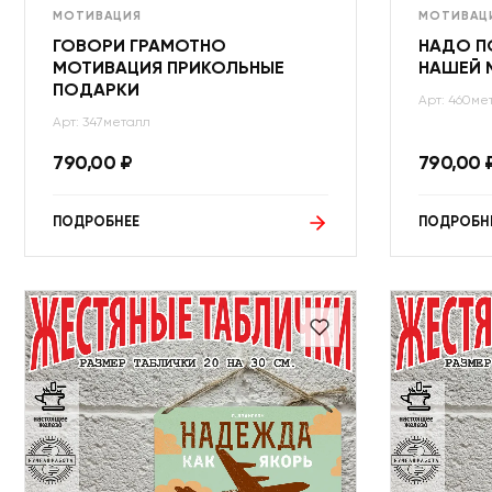
МОТИВАЦИЯ
МОТИВАЦ
ГОВОРИ ГРАМОТНО
НАДО П
МОТИВАЦИЯ ПРИКОЛЬНЫЕ
НАШЕЙ 
ПОДАРКИ
Арт: 460ме
Арт: 347металл
790,00
₽
790,00
ПОДРОБНЕЕ
ПОДРОБН