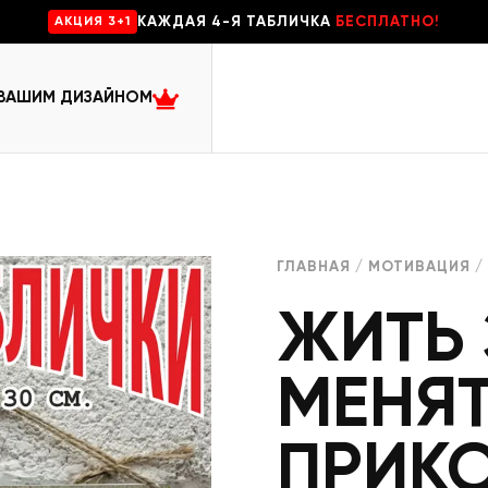
КАЖДАЯ 4-Я ТАБЛИЧКА
БЕСПЛАТНО!
AKЦИЯ 3+1
 ВАШИМ ДИЗАЙНОМ
ГЛАВНАЯ
/
МОТИВАЦИЯ
/
ЖИТЬ 
МЕНЯ
ПРИК