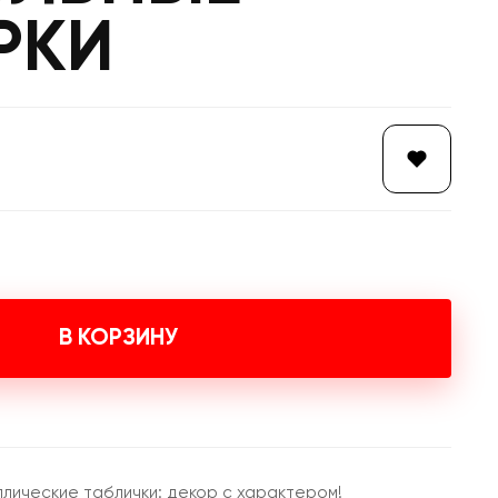
РКИ
В КОРЗИНУ
лические таблички: декор с характером!