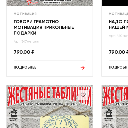
МОТИВАЦИЯ
МОТИВАЦ
ГОВОРИ ГРАМОТНО
НАДО П
МОТИВАЦИЯ ПРИКОЛЬНЫЕ
НАШЕЙ 
ПОДАРКИ
Арт: 460ме
Арт: 347металл
790,00
₽
790,00
ПОДРОБНЕЕ
ПОДРОБН