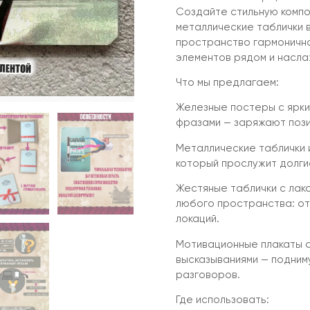
Создайте стильную компо
металлические таблички 
пространство гармонично
элементов рядом и насл
Что мы предлагаем:
Железные постеры с ярки
фразами — заряжают пози
Металлические таблички и
который прослужит долги
Жестяные таблички с лак
любого пространства: о
локаций.
Мотивационные плакаты с
высказываниями — подним
разговоров.
Где использовать: