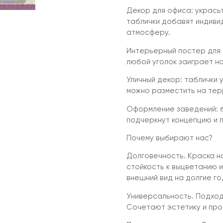
Декор для офиса: укрась
таблички добавят индиви
атмосферу.
Интерьерный постер для д
любой уголок заиграет н
Уличный декор: таблички 
можно разместить на тер
Оформление заведений: б
подчеркнут концепцию и п
Почему выбирают нас?
Долговечность. Краска н
стойкость к выцветанию и
внешний вид на долгие го
Универсальность. Подходя
Сочетают эстетику и про