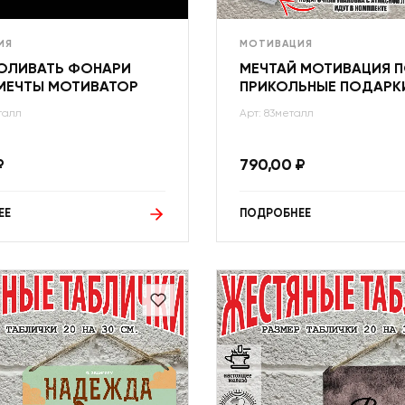
ИЯ
МОТИВАЦИЯ
ОЛИВАТЬ ФОНАРИ
МЕЧТАЙ МОТИВАЦИЯ 
МЕЧТЫ МОТИВАТОР
ПРИКОЛЬНЫЕ ПОДАРК
талл
Арт: 83металл
₽
790,00
₽
ЕЕ
ПОДРОБНЕЕ