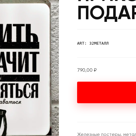
ПОДА
ART: 32МЕТАЛЛ
790,00
₽
Железные постеры, метал