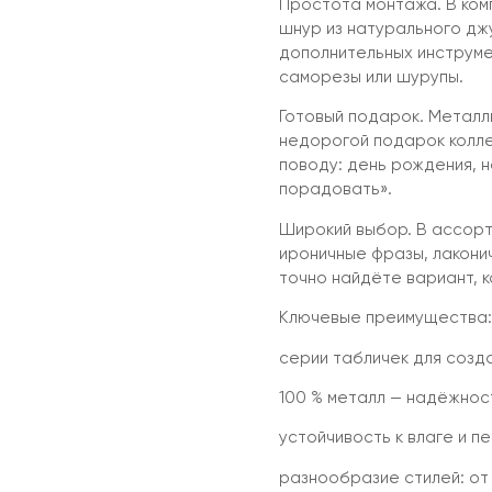
Простота монтажа. В ком
шнур из натурального дж
дополнительных инструме
саморезы или шурупы.
Готовый подарок. Металл
недорогой подарок коллег
поводу: день рождения, 
порадовать».
Широкий выбор. В ассорт
ироничные фразы, лакони
точно найдёте вариант, 
Ключевые преимущества:
серии табличек для созда
100 % металл — надёжнос
устойчивость к влаге и 
разнообразие стилей: от