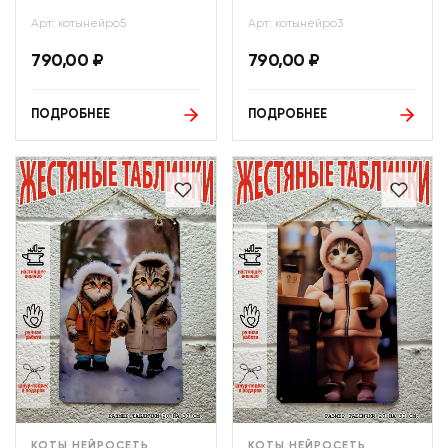
Арт: котынейро5
Арт: котынейро3
790,00
₽
790,00
₽
ПОДРОБНЕЕ
ПОДРОБНЕЕ
КОТЫ НЕЙРОСЕТЬ
КОТЫ НЕЙРОСЕТЬ