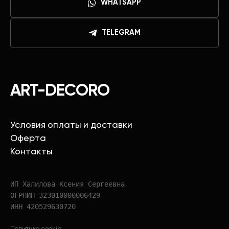
WHATSAPP
TELEGRAM
ART-DECORO
Условия оплаты и доставки
Оферта
Контакты
ИП Халилова Ксения Сергеевна
ОГРНИП 323010000006429
ИНН 420529630720