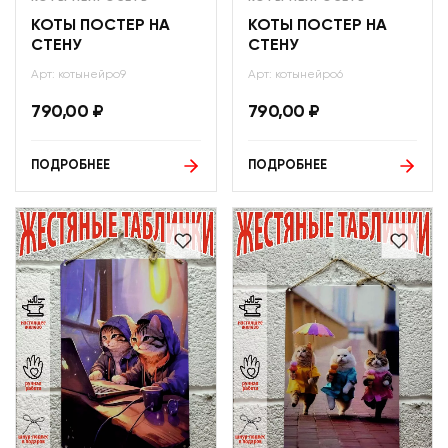
КОТЫ ПОСТЕР НА
КОТЫ ПОСТЕР НА
СТЕНУ
СТЕНУ
Арт: котынейро9
Арт: котынейро6
790,00
₽
790,00
₽
ПОДРОБНЕЕ
ПОДРОБНЕЕ