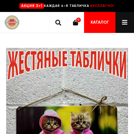
КАЖДАЯ 4-Я ТАБЛИЧКА
БЕСПЛАТНО!
AKЦИЯ 3+1
0
КАТАЛОГ