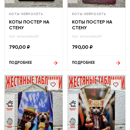
КОТЫ НЕЙРОСЕТЬ
КОТЫ НЕЙРОСЕТЬ
КОТЫ ПОСТЕР НА
КОТЫ ПОСТЕР НА
СТЕНУ
СТЕНУ
Арт: котынейро30
Арт: котынейро29
790,00
₽
790,00
₽
ПОДРОБНЕЕ
ПОДРОБНЕЕ