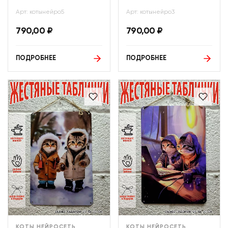
Арт: котынейро5
Арт: котынейро3
790,00
₽
790,00
₽
ПОДРОБНЕЕ
ПОДРОБНЕЕ
КОТЫ НЕЙРОСЕТЬ
КОТЫ НЕЙРОСЕТЬ