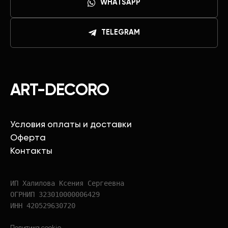
WHATSAPP
TELEGRAM
ART-DECORO
Условия оплаты и доставки
Оферта
Контакты
ИП Халилова Ксения Сергеевна
ОГРНИП 323010000006429
ИНН 420529630720