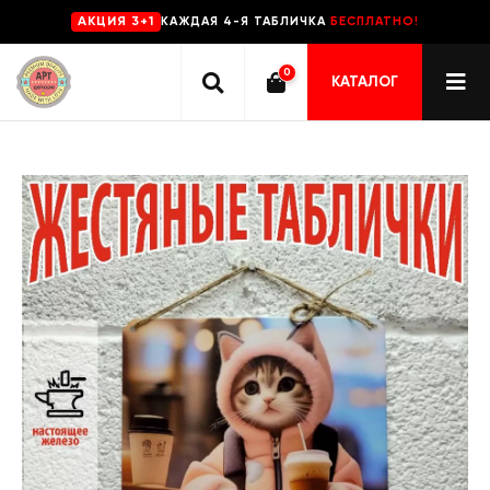
КАЖДАЯ 4-Я ТАБЛИЧКА
БЕСПЛАТНО!
AKЦИЯ 3+1
0
КАТАЛОГ